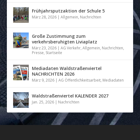
Frühjahrsputzaktion der Schule 5
März 28, 2026
|
Allgemein
,
Nachrichten
Große Zustimmung zum
verkehrsberuhigten Liviaplatz
März 23, 2026
|
AG Verkehr
,
Allgemein
,
Nachrichten
,
Presse
,
Startseite
Mediadaten Waldstraßenviertel
NACHRICHTEN 2026
März 9, 2026
|
AG Öffentlichkeitsarbeit
,
Mediadaten
Waldstraßenviertel KALENDER 2027
Jan. 25, 2026
|
Nachrichten