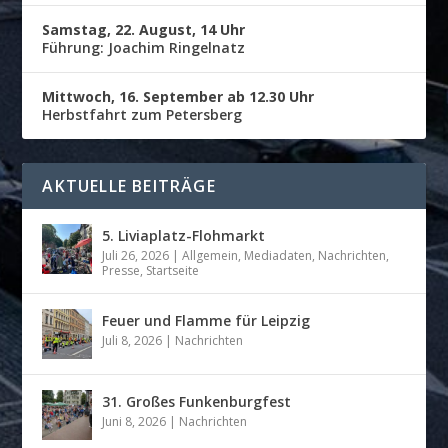
Samstag, 22. August, 14 Uhr
Führung: Joachim Ringelnatz
Mittwoch, 16. September ab 12.30 Uhr
Herbstfahrt zum Petersberg
AKTUELLE BEITRÄGE
5. Liviaplatz-Flohmarkt
Juli 26, 2026
|
Allgemein
,
Mediadaten
,
Nachrichten
,
Presse
,
Startseite
Feuer und Flamme für Leipzig
Juli 8, 2026
|
Nachrichten
31. Großes Funkenburgfest
Juni 8, 2026
|
Nachrichten