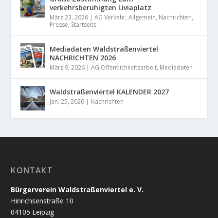
verkehrsberuhigten Liviaplatz
März 23, 2026
|
AG Verkehr
,
Allgemein
,
Nachrichten
,
Presse
,
Startseite
Mediadaten Waldstraßenviertel
NACHRICHTEN 2026
März 9, 2026
|
AG Öffentlichkeitsarbeit
,
Mediadaten
Waldstraßenviertel KALENDER 2027
Jan. 25, 2026
|
Nachrichten
KONTAKT
Bürgerverein Waldstraßenviertel e. V.
Hinrichsenstraße 10
04105 Leipzig