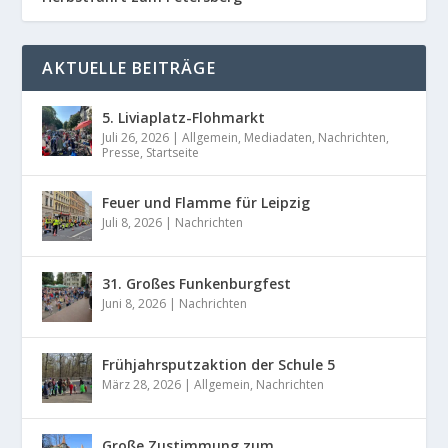
AKTUELLE BEITRÄGE
5. Liviaplatz-Flohmarkt
Juli 26, 2026
|
Allgemein
,
Mediadaten
,
Nachrichten
,
Presse
,
Startseite
Feuer und Flamme für Leipzig
Juli 8, 2026
|
Nachrichten
31. Großes Funkenburgfest
Juni 8, 2026
|
Nachrichten
Frühjahrsputzaktion der Schule 5
März 28, 2026
|
Allgemein
,
Nachrichten
Große Zustimmung zum