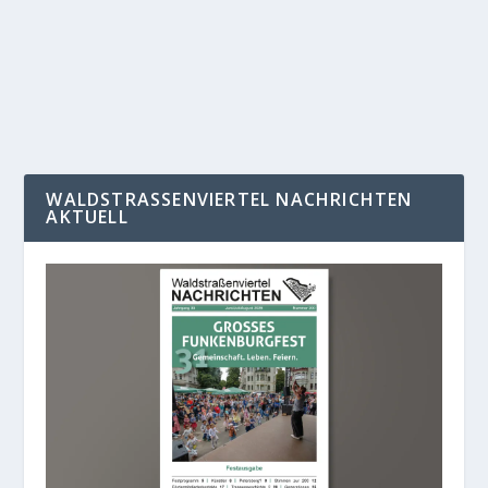
Kinder und Erwachsene um das Stadion...
WEITERLESEN
WALDSTRASSENVIERTEL NACHRICHTEN A
KTUELL