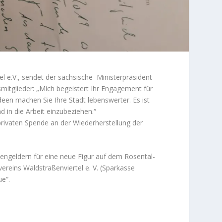
el e.V., sendet der sächsische Ministerpräsident
mitglieder: „Mich begeistert Ihr Engagement für
een machen Sie Ihre Stadt lebenswerter. Es ist
 in die Arbeit einzubeziehen.“
 privaten Spende an der Wiederherstellung der
engeldern für eine neue Figur auf dem Rosental-
ereins Waldstraßenviertel e. V. (Sparkasse
e“.