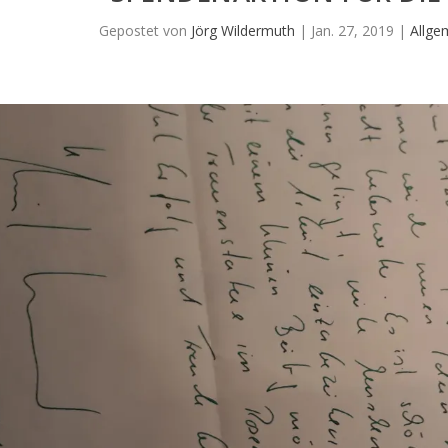
Gepostet von
Jörg Wildermuth
|
Jan. 27, 2019
|
Allge