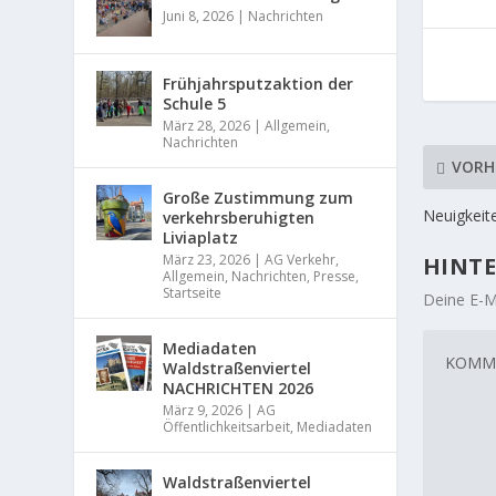
Juni 8, 2026
|
Nachrichten
Frühjahrsputzaktion der
Schule 5
März 28, 2026
|
Allgemein
,
Nachrichten
VORH
Große Zustimmung zum
Neuigkeit
verkehrsberuhigten
Liviaplatz
März 23, 2026
|
AG Verkehr
,
HINTE
Allgemein
,
Nachrichten
,
Presse
,
Startseite
Deine E-Ma
Mediadaten
Waldstraßenviertel
NACHRICHTEN 2026
März 9, 2026
|
AG
Öffentlichkeitsarbeit
,
Mediadaten
Waldstraßenviertel