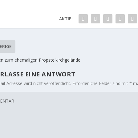
AKTIE:
ERIGE
en zum ehemaligen Propsteikirchgelände
RLASSE EINE ANTWORT
il-Adresse wird nicht veröffentlicht.
Erforderliche Felder sind mit
*
ma