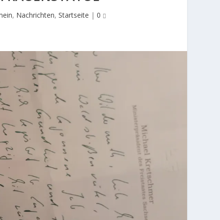
mein
,
Nachrichten
,
Startseite
|
0