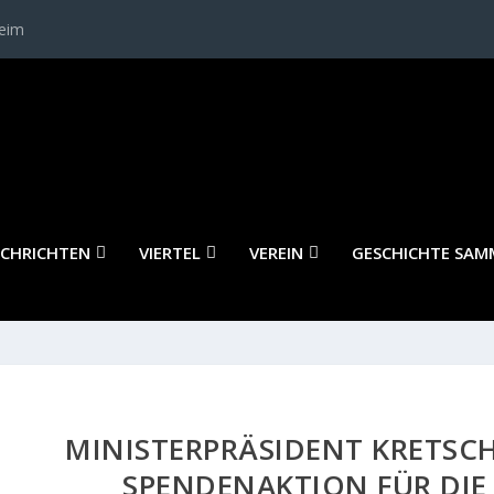
heim
CHRICHTEN
VIERTEL
VEREIN
GESCHICHTE SAM
MINISTERPRÄSIDENT KRETSC
SPENDENAKTION FÜR DIE