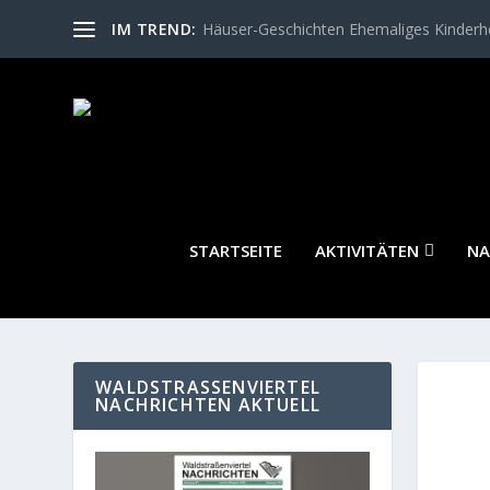
IM TREND:
Häuser-Geschichten Ehemaliges Kinder
STARTSEITE
AKTIVITÄTEN
NA
WALDSTRASSENVIERTEL N
ACHRICHTEN AKTUELL