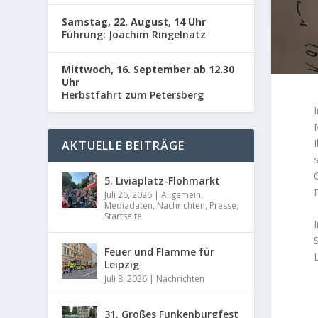
Samstag, 22. August, 14 Uhr
Führung: Joachim Ringelnatz
Mittwoch, 16. September ab 12.30
Uhr
Herbstfahrt zum Petersberg
AKTUELLE BEITRÄGE
5. Liviaplatz-Flohmarkt
Juli 26, 2026
|
Allgemein
,
Mediadaten
,
Nachrichten
,
Presse
,
Startseite
Feuer und Flamme für
Leipzig
Juli 8, 2026
|
Nachrichten
31. Großes Funkenburgfest