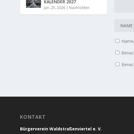
KALENDER 2027
Jan. 25, 2026
|
Nachrichten
Name, 
Benach
Benach
KONTAKT
Bürgerverein Waldstraßenviertel e. V.