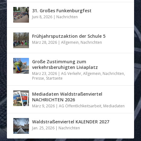
31. Großes Funkenburgfest
Juni 8, 2026
|
Nachrichten
Frühjahrsputzaktion der Schule 5
März 28, 2026
|
Allgemein
,
Nachrichten
Große Zustimmung zum
verkehrsberuhigten Liviaplatz
März 23, 2026
|
AG Verkehr
,
Allgemein
,
Nachrichten
,
Presse
,
Startseite
Mediadaten Waldstraßenviertel
NACHRICHTEN 2026
März 9, 2026
|
AG Öffentlichkeitsarbeit
,
Mediadaten
Waldstraßenviertel KALENDER 2027
Jan. 25, 2026
|
Nachrichten