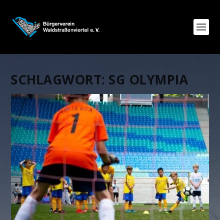
SCHLAGWORT:
SG OLYMPIA