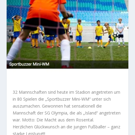
32 Mannschaften sind heute im Stadion angetreten um
in 80 Spielen die „Sportbuzzer Mini-WM“ unter sich
auszumachen. Gewonnen hat sensationell die
Mannschaft der SG Olympia, die als „Island“ angetreten
war. Motto: Die Macht aus dem Rosental.
Herzlichen Glückwunsch an die jungen Fußballer – ganz
starke Leistung!!!