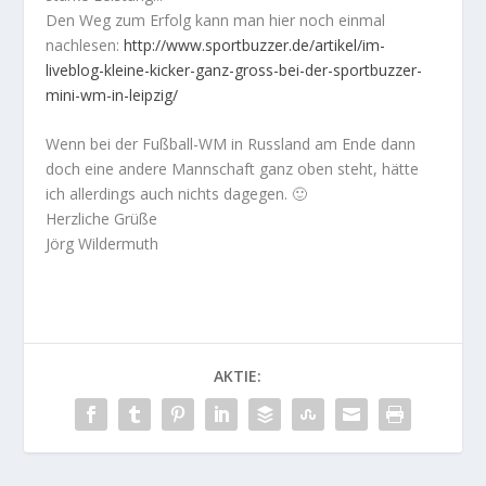
Den Weg zum Erfolg kann man hier noch einmal
nachlesen:
http://www.sportbuzzer.de/artikel/im-
liveblog-kleine-kicker-ganz-gross-bei-der-sportbuzzer-
mini-wm-in-leipzig/
Wenn bei der Fußball-WM in Russland am Ende dann
doch eine andere Mannschaft ganz oben steht, hätte
ich allerdings auch nichts dagegen. 🙂
Herzliche Grüße
Jörg Wildermuth
AKTIE: