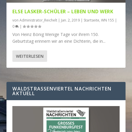
ELSE LASKER-SCHÜLER – LEBEN UND WERK
von
Administrator_Reichelt
|
Jan. 2, 2019
|
Startseite
,
WN 155
|
0
|
Von Heinz Bönig Wenige Tage vor ihrem 150.
Geburtstag erinnern wir an eine Dichterin, die in...
WEITERLESEN
WALDSTRASSENVIERTEL NACHRICHTEN A
KTUELL