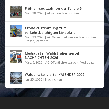
Frühjahrsputzaktion der Schule 5
März 28, 2026
|
Allgemein
,
Nachrichten
Große Zustimmung zum
verkehrsberuhigten Liviaplatz
März 23, 2026
|
AG Verkehr
,
Allgemein
,
Nachrichten
,
Presse
,
Startseite
Mediadaten Waldstraßenviertel
NACHRICHTEN 2026
März 9, 2026
|
AG Öffentlichkeitsarbeit
,
Mediadaten
Waldstraßenviertel KALENDER 2027
Jan. 25, 2026
|
Nachrichten