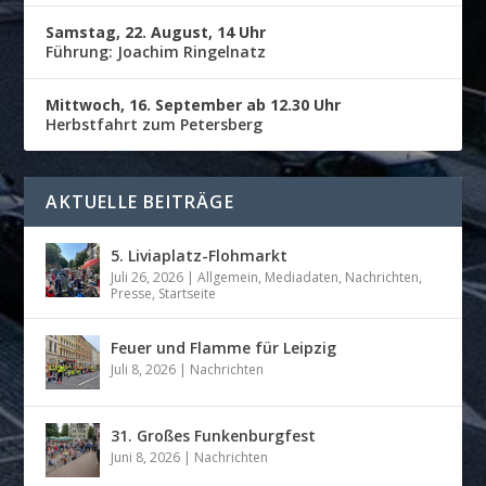
Samstag, 22. August, 14 Uhr
Führung: Joachim Ringelnatz
Mittwoch, 16. September ab 12.30 Uhr
Herbstfahrt zum Petersberg
AKTUELLE BEITRÄGE
5. Liviaplatz-Flohmarkt
Juli 26, 2026
|
Allgemein
,
Mediadaten
,
Nachrichten
,
Presse
,
Startseite
Feuer und Flamme für Leipzig
Juli 8, 2026
|
Nachrichten
31. Großes Funkenburgfest
Juni 8, 2026
|
Nachrichten