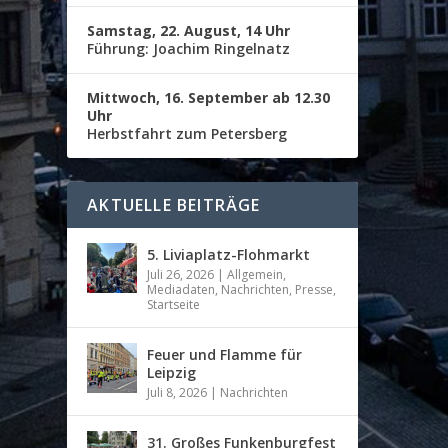
Samstag, 22. August, 14 Uhr
Führung: Joachim Ringelnatz
Mittwoch, 16. September ab 12.30
Uhr
Herbstfahrt zum Petersberg
AKTUELLE BEITRÄGE
5. Liviaplatz-Flohmarkt
Juli 26, 2026
|
Allgemein
,
Mediadaten
,
Nachrichten
,
Presse
,
Startseite
Feuer und Flamme für
Leipzig
Juli 8, 2026
|
Nachrichten
31. Großes Funkenburgfest