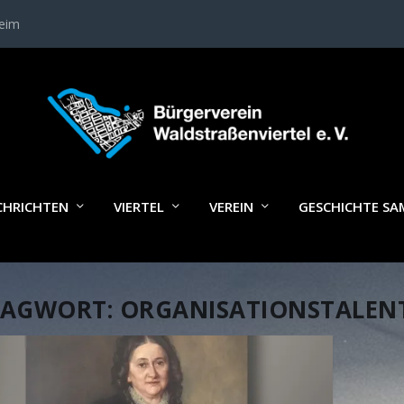
heim
CHRICHTEN
VIERTEL
VEREIN
GESCHICHTE S
LAGWORT:
ORGANISATIONSTALEN