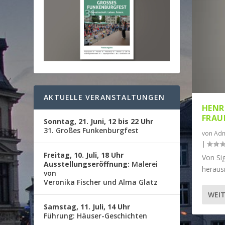
AKTUELLE VERANSTALTUNGEN
HENR
FRAU
Sonntag, 21. Juni, 12 bis 22 Uhr
31. Großes Funkenburgfest
von
Adm
|
Freitag, 10. Juli, 18 Uhr
Von Sig
Ausstellungseröffnung:
Malerei
herausr
von
Veronika Fischer und Alma Glatz
WEIT
Samstag, 11. Juli, 14 Uhr
Führung: Häuser-Geschichten