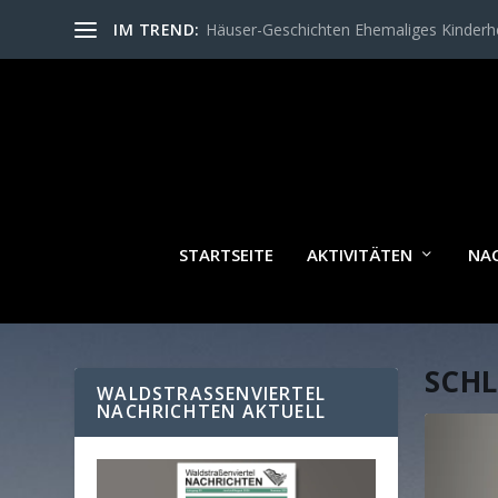
IM TREND:
Häuser-Geschichten Ehemaliges Kinder
STARTSEITE
AKTIVITÄTEN
NA
SCH
WALDSTRASSENVIERTEL N
ACHRICHTEN AKTUELL