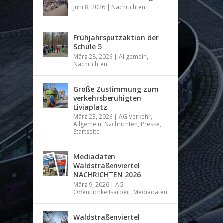
Juni 8, 2026
|
Nachrichten
Frühjahrsputzaktion der
Schule 5
März 28, 2026
|
Allgemein
,
Nachrichten
Große Zustimmung zum
verkehrsberuhigten
Liviaplatz
März 23, 2026
|
AG Verkehr
,
Allgemein
,
Nachrichten
,
Presse
,
Startseite
Mediadaten
Waldstraßenviertel
NACHRICHTEN 2026
März 9, 2026
|
AG
Öffentlichkeitsarbeit
,
Mediadaten
Waldstraßenviertel