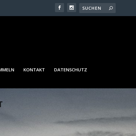
AMMELN
KONTAKT
DATENSCHUTZ
T