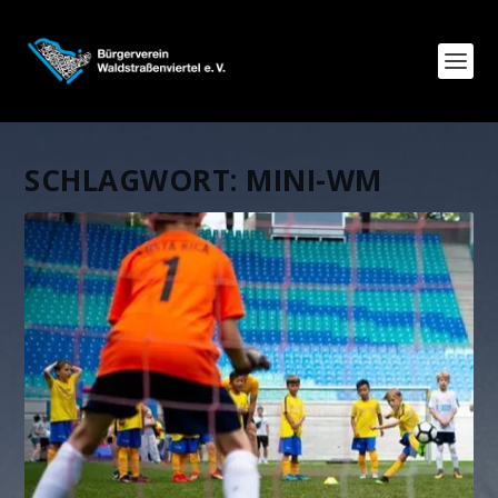
SCHLAGWORT:
MINI-WM