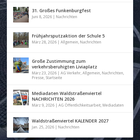
31. Großes Funkenburgfest
Juni 8, 2026
|
Nachrichten
Frühjahrsputzaktion der Schule 5
März 28, 2026
|
Allgemein
,
Nachrichten
Große Zustimmung zum
verkehrsberuhigten Liviaplatz
März 23, 2026
|
AG Verkehr
,
Allgemein
,
Nachrichten
,
Presse
,
Startseite
Mediadaten Waldstraßenviertel
NACHRICHTEN 2026
März 9, 2026
|
AG Öffentlichkeitsarbeit
,
Mediadaten
Waldstraßenviertel KALENDER 2027
Jan. 25, 2026
|
Nachrichten