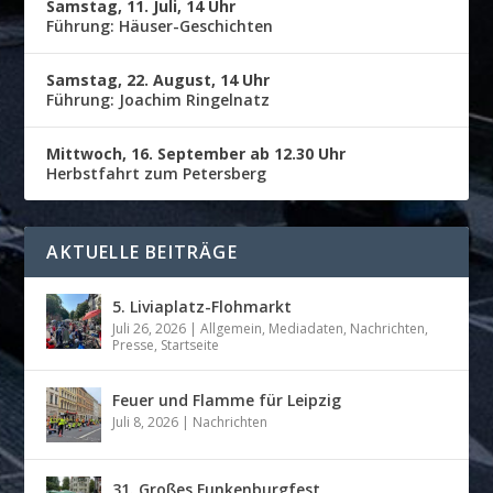
Samstag, 11. Juli, 14 Uhr
Führung: Häuser-Geschichten
Samstag, 22. August, 14 Uhr
Führung: Joachim Ringelnatz
Mittwoch, 16. September ab 12.30 Uhr
Herbstfahrt zum Petersberg
AKTUELLE BEITRÄGE
5. Liviaplatz-Flohmarkt
Juli 26, 2026
|
Allgemein
,
Mediadaten
,
Nachrichten
,
Presse
,
Startseite
Feuer und Flamme für Leipzig
Juli 8, 2026
|
Nachrichten
31. Großes Funkenburgfest