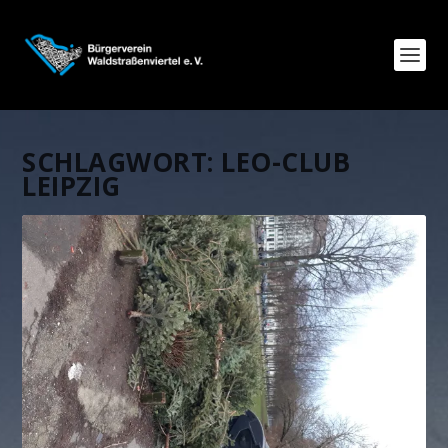
SCHLAGWORT:
LEO-CLUB
LEIPZIG