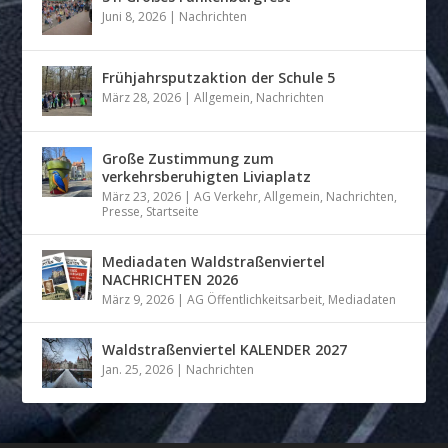
Juni 8, 2026
|
Nachrichten
Frühjahrsputzaktion der Schule 5
März 28, 2026
|
Allgemein
,
Nachrichten
Große Zustimmung zum
verkehrsberuhigten Liviaplatz
März 23, 2026
|
AG Verkehr
,
Allgemein
,
Nachrichten
,
Presse
,
Startseite
Mediadaten Waldstraßenviertel
NACHRICHTEN 2026
März 9, 2026
|
AG Öffentlichkeitsarbeit
,
Mediadaten
Waldstraßenviertel KALENDER 2027
Jan. 25, 2026
|
Nachrichten