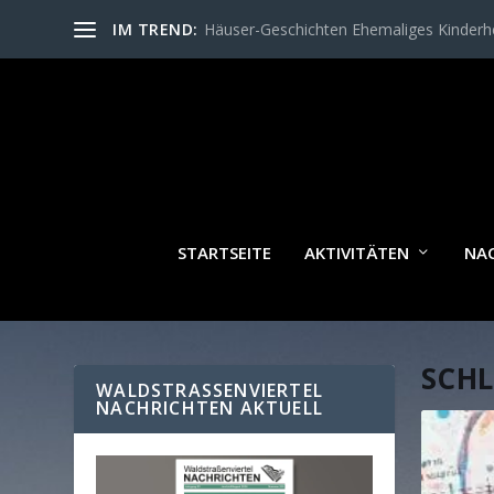
IM TREND:
Häuser-Geschichten Ehemaliges Kinder
STARTSEITE
AKTIVITÄTEN
NA
SCH
WALDSTRASSENVIERTEL N
ACHRICHTEN AKTUELL