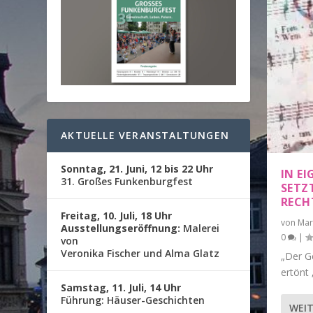
AKTUELLE VERANSTALTUNGEN
Sonntag, 21. Juni, 12 bis 22 Uhr
IN EI
31. Großes Funkenburgfest
ETZT
ECHT
Freitag, 10. Juli, 18 Uhr
von
Mar
Ausstellungseröffnung:
Malerei
0
|
von
Veronika Fischer und Alma Glatz
„Der Ge
ertönt 
Samstag, 11. Juli, 14 Uhr
Führung: Häuser-Geschichten
WEIT