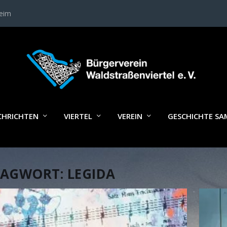
heim
CHRICHTEN
VIERTEL
VEREIN
GESCHICHTE S
LAGWORT:
LEGIDA