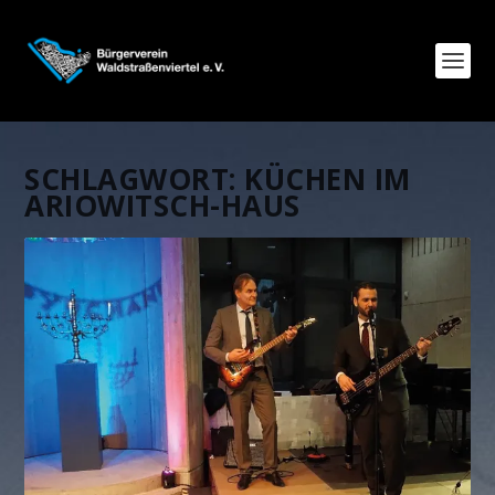
SCHLAGWORT:
KÜCHEN IM
ARIOWITSCH-HAUS