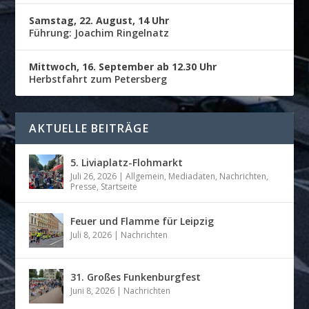
Samstag, 22. August, 14 Uhr
Führung: Joachim Ringelnatz
Mittwoch, 16. September ab 12.30 Uhr
Herbstfahrt zum Petersberg
AKTUELLE BEITRÄGE
5. Liviaplatz-Flohmarkt
Juli 26, 2026
|
Allgemein
,
Mediadaten
,
Nachrichten
,
Presse
,
Startseite
Feuer und Flamme für Leipzig
Juli 8, 2026
|
Nachrichten
31. Großes Funkenburgfest
Juni 8, 2026
|
Nachrichten