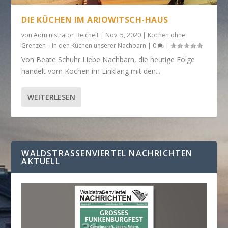
DIE KÜCHEN IM ARIOWITSCH-HAUS
von
Administrator_Reichelt
|
Nov. 5, 2020
|
Kochen ohne
Grenzen – In den Küchen unserer Nachbarn
|
0
|
Von Beate Schuhr Liebe Nachbarn, die heutige Folge
handelt vom Kochen im Einklang mit den...
WEITERLESEN
WALDSTRASSENVIERTEL NACHRICHTEN A
KTUELL