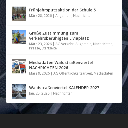
Frühjahrsputzaktion der Schule 5
März 28, 2026
|
Allgemein
,
Nachrichten
Große Zustimmung zum
verkehrsberuhigten Liviaplatz
März 23, 2026
|
AG Verkehr
,
Allgemein
,
Nachrichten
,
Presse
,
Startseite
Mediadaten Waldstraßenviertel
NACHRICHTEN 2026
März 9, 2026
|
AG Öffentlichkeitsarbeit
,
Mediadaten
Waldstraßenviertel KALENDER 2027
Jan. 25, 2026
|
Nachrichten