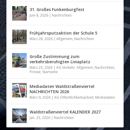
31. Großes Funkenburgfest
Juni 8, 2026
|
Nachrichten
Frühjahrsputzaktion der Schule 5
März 28, 2026
|
Allgemein
,
Nachrichten
Große Zustimmung zum
verkehrsberuhigten Liviaplatz
März 23, 2026
|
AG Verkehr
,
Allgemein
,
Nachrichten
,
Presse
,
Startseite
Mediadaten Waldstraßenviertel
NACHRICHTEN 2026
März 9, 2026
|
AG Öffentlichkeitsarbeit
,
Mediadaten
Waldstraßenviertel KALENDER 2027
Jan. 25, 2026
|
Nachrichten