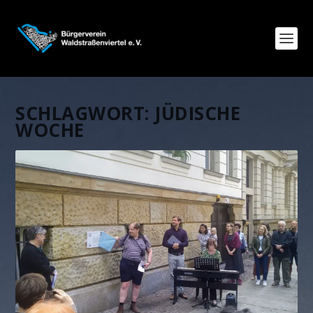
SCHLAGWORT:
JÜDISCHE
WOCHE