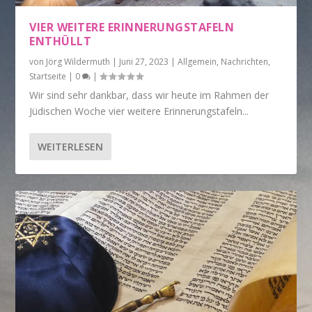
VIER WEITERE ERINNERUNGSTAFELN
ENTHÜLLT
von
Jörg Wildermuth
|
Juni 27, 2023
|
Allgemein
,
Nachrichten
,
Startseite
|
0
|
Wir sind sehr dankbar, dass wir heute im Rahmen der
Jüdischen Woche vier weitere Erinnerungstafeln...
WEITERLESEN