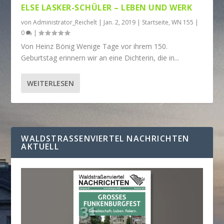
ELSE LASKER-SCHÜLER – LEBEN UND WERK
von
Administrator_Reichelt
|
Jan. 2, 2019
|
Startseite
,
WN 155
|
0
|
Von Heinz Bönig Wenige Tage vor ihrem 150.
Geburtstag erinnern wir an eine Dichterin, die in...
WEITERLESEN
WALDSTRASSENVIERTEL NACHRICHTEN A
KTUELL