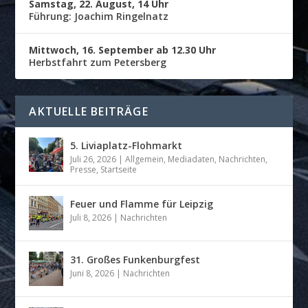
Samstag, 22. August, 14 Uhr
Führung: Joachim Ringelnatz
Mittwoch, 16. September ab 12.30 Uhr
Herbstfahrt zum Petersberg
AKTUELLE BEITRÄGE
5. Liviaplatz-Flohmarkt
Juli 26, 2026
|
Allgemein
,
Mediadaten
,
Nachrichten
,
Presse
,
Startseite
Feuer und Flamme für Leipzig
Juli 8, 2026
|
Nachrichten
31. Großes Funkenburgfest
Juni 8, 2026
|
Nachrichten