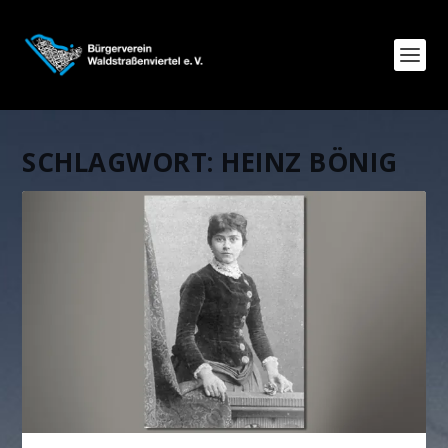
SCHLAGWORT:
HEINZ BÖNIG