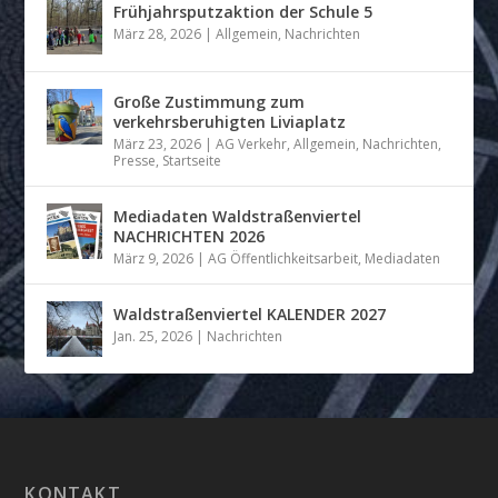
Frühjahrsputzaktion der Schule 5
März 28, 2026
|
Allgemein
,
Nachrichten
Große Zustimmung zum
verkehrsberuhigten Liviaplatz
März 23, 2026
|
AG Verkehr
,
Allgemein
,
Nachrichten
,
Presse
,
Startseite
Mediadaten Waldstraßenviertel
NACHRICHTEN 2026
März 9, 2026
|
AG Öffentlichkeitsarbeit
,
Mediadaten
Waldstraßenviertel KALENDER 2027
Jan. 25, 2026
|
Nachrichten
KONTAKT