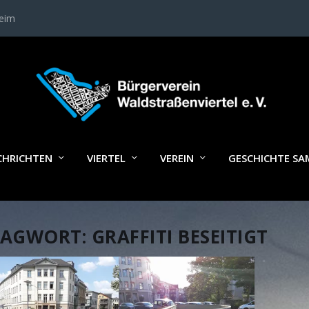
heim
CHRICHTEN
VIERTEL
VEREIN
GESCHICHTE S
LAGWORT:
GRAFFITI BESEITIGT