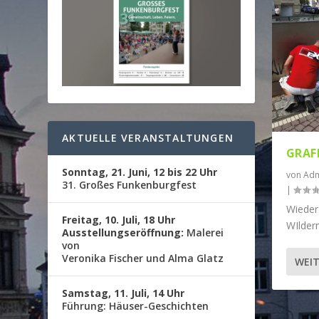
AKTUELLE VERANSTALTUNGEN
GRAFF
Sonntag, 21. Juni, 12 bis 22 Uhr
von
Adm
31. Großes Funkenburgfest
|
Wieder
Freitag, 10. Juli, 18 Uhr
WIlder
Ausstellungseröffnung:
Malerei
von
Veronika Fischer und Alma Glatz
WEIT
Samstag, 11. Juli, 14 Uhr
Führung: Häuser-Geschichten