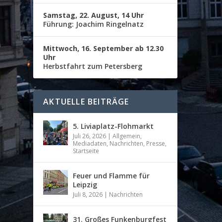
Samstag, 22. August, 14 Uhr
Führung: Joachim Ringelnatz
Mittwoch, 16. September ab 12.30
Uhr
Herbstfahrt zum Petersberg
AKTUELLE BEITRÄGE
5. Liviaplatz-Flohmarkt
Juli 26, 2026
|
Allgemein
,
Mediadaten
,
Nachrichten
,
Presse
,
Startseite
Feuer und Flamme für
Leipzig
Juli 8, 2026
|
Nachrichten
31. Großes Funkenburgfest