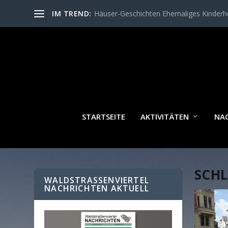
IM TREND:
Häuser-Geschichten Ehemaliges Kinder
STARTSEITE
AKTIVITÄTEN
NA
SCH
WALDSTRASSENVIERTEL N
ACHRICHTEN AKTUELL