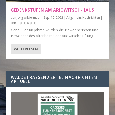
GEDENKSTUFEN AM ARIOWITSCH-HAUS
von
Jörg Wildermuth
|
Sep. 19, 2022
|
Allgemein
,
Nachrichten
|
0
|
Genau vor 80 Jahren wurden die Bewohnerinnen und
Bewohner des Altenheims der Ariowitsch-Stiftung...
WEITERLESEN
WALDSTRASSENVIERTEL NACHRICHTEN A
KTUELL