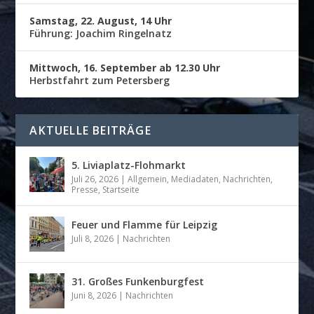
Samstag, 22. August, 14 Uhr
Führung: Joachim Ringelnatz
Mittwoch, 16. September ab 12.30 Uhr
Herbstfahrt zum Petersberg
AKTUELLE BEITRÄGE
5. Liviaplatz-Flohmarkt
Juli 26, 2026
|
Allgemein
,
Mediadaten
,
Nachrichten
,
Presse
,
Startseite
Feuer und Flamme für Leipzig
Juli 8, 2026
|
Nachrichten
31. Großes Funkenburgfest
Juni 8, 2026
|
Nachrichten