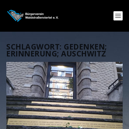
SCHLAGWORT:
GEDENKEN;
ERINNERUNG; AUSCHWITZ