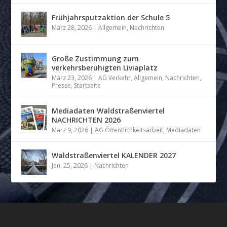
Frühjahrsputzaktion der Schule 5
März 28, 2026
|
Allgemein
,
Nachrichten
Große Zustimmung zum
verkehrsberuhigten Liviaplatz
März 23, 2026
|
AG Verkehr
,
Allgemein
,
Nachrichten
,
Presse
,
Startseite
Mediadaten Waldstraßenviertel
NACHRICHTEN 2026
März 9, 2026
|
AG Öffentlichkeitsarbeit
,
Mediadaten
Waldstraßenviertel KALENDER 2027
Jan. 25, 2026
|
Nachrichten