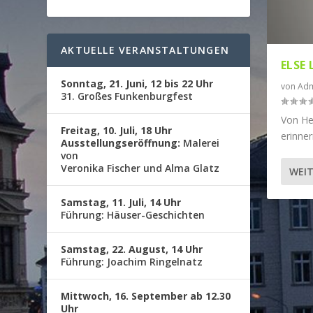
AKTUELLE VERANSTALTUNGEN
ELSE
Sonntag, 21. Juni, 12 bis 22 Uhr
von
Adm
31. Großes Funkenburgfest
Von He
Freitag, 10. Juli, 18 Uhr
erinner
Ausstellungseröffnung:
Malerei
von
Veronika Fischer und Alma Glatz
WEIT
Samstag, 11. Juli, 14 Uhr
Führung: Häuser-Geschichten
Samstag, 22. August, 14 Uhr
Führung: Joachim Ringelnatz
Mittwoch, 16. September ab 12.30
Uhr