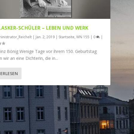
 LASKER-SCHÜLER – LEBEN UND WERK
inistrator_Reichelt
|
Jan. 2, 2019
|
Startseite
,
WN 155
|
0
|
inz Bönig Wenige Tage vor ihrem 150. Geburtstag
n wir an eine Dichterin, die in...
ERLESEN