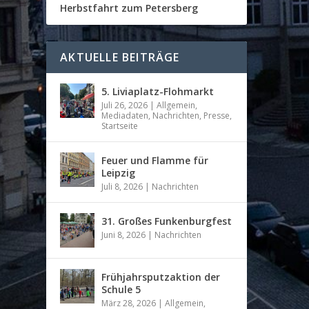
Herbstfahrt zum Petersberg
AKTUELLE BEITRÄGE
5. Liviaplatz-Flohmarkt
Juli 26, 2026
|
Allgemein
,
Mediadaten
,
Nachrichten
,
Presse
,
Startseite
Feuer und Flamme für
Leipzig
Juli 8, 2026
|
Nachrichten
31. Großes Funkenburgfest
Juni 8, 2026
|
Nachrichten
Frühjahrsputzaktion der
Schule 5
März 28, 2026
|
Allgemein
,