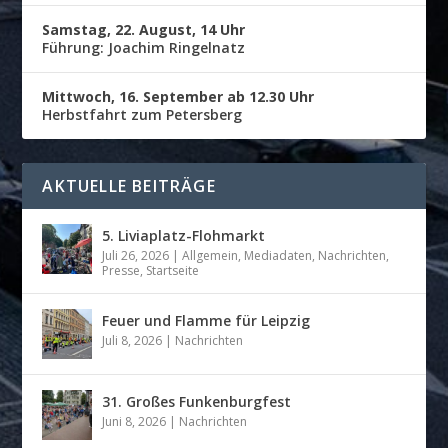
Samstag, 22. August, 14 Uhr
Führung: Joachim Ringelnatz
Mittwoch, 16. September ab 12.30 Uhr
Herbstfahrt zum Petersberg
AKTUELLE BEITRÄGE
5. Liviaplatz-Flohmarkt
Juli 26, 2026
|
Allgemein
,
Mediadaten
,
Nachrichten
,
Presse
,
Startseite
Feuer und Flamme für Leipzig
Juli 8, 2026
|
Nachrichten
31. Großes Funkenburgfest
Juni 8, 2026
|
Nachrichten