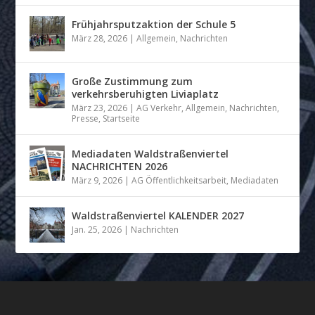
Frühjahrsputzaktion der Schule 5
März 28, 2026
|
Allgemein
,
Nachrichten
Große Zustimmung zum
verkehrsberuhigten Liviaplatz
März 23, 2026
|
AG Verkehr
,
Allgemein
,
Nachrichten
,
Presse
,
Startseite
Mediadaten Waldstraßenviertel
NACHRICHTEN 2026
März 9, 2026
|
AG Öffentlichkeitsarbeit
,
Mediadaten
Waldstraßenviertel KALENDER 2027
Jan. 25, 2026
|
Nachrichten