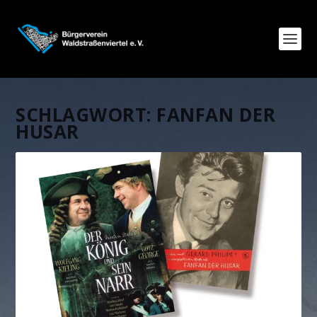
SCHLAGWORT:
FANFAN DER
HUSAR