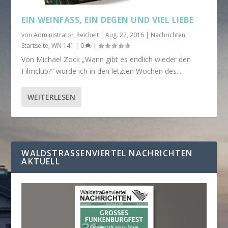
EIN WEINFASS, EIN DEGEN UND VIEL LIEBE
von
Administrator_Reichelt
|
Aug. 22, 2016
|
Nachrichten
,
Startseite
,
WN 141
|
0
|
Von Michael Zock „Wann gibt es endlich wieder den
Filmclub?“ wurde ich in den letzten Wochen des...
WEITERLESEN
WALDSTRASSENVIERTEL NACHRICHTEN A
KTUELL