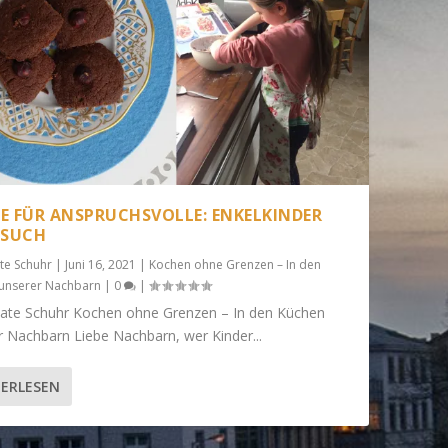
E FÜR ANSPRUCHSVOLLE: ENKELKINDER
ESUCH
te Schuhr
|
Juni 16, 2021
|
Kochen ohne Grenzen – In den
unserer Nachbarn
|
0
|
ate Schuhr Kochen ohne Grenzen – In den Küchen
r Nachbarn Liebe Nachbarn, wer Kinder...
ERLESEN