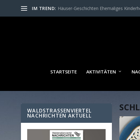
IM TREND:
Häuser-Geschichten Ehemaliges Kinder
STARTSEITE
AKTIVITÄTEN
NA
SCH
WALDSTRASSENVIERTEL N
ACHRICHTEN AKTUELL