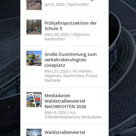
Juni 8, 2026
|
Nachrichten
Frühjahrsputzaktion der
Schule 5
März 28, 2026
|
Allgemein
,
Nachrichten
Große Zustimmung zum
verkehrsberuhigten
Liviaplatz
März 23, 2026
|
AG Verkehr
,
Allgemein
,
Nachrichten
,
Presse
,
Startseite
Mediadaten
Waldstraßenviertel
NACHRICHTEN 2026
März 9, 2026
|
AG
Öffentlichkeitsarbeit
,
Mediadaten
Waldstraßenviertel