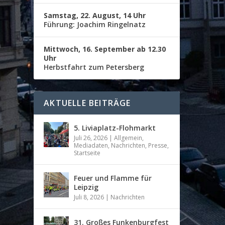
Samstag, 22. August, 14 Uhr
Führung: Joachim Ringelnatz
Mittwoch, 16. September ab 12.30
Uhr
Herbstfahrt zum Petersberg
AKTUELLE BEITRÄGE
5. Liviaplatz-Flohmarkt
Juli 26, 2026
|
Allgemein
,
Mediadaten
,
Nachrichten
,
Presse
,
Startseite
Feuer und Flamme für
Leipzig
Juli 8, 2026
|
Nachrichten
31. Großes Funkenburgfest