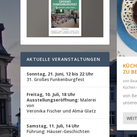
AKTUELLE VERANSTALTUNGEN
KÜCH
ZU B
Sonntag, 21. Juni, 12 bis 22 Uhr
31. Großes Funkenburgfest
von
Bea
Küchen 
Freitag, 10. Juli, 18 Uhr
von Be
Ausstellungseröffnung:
Malerei
unsere
von
Veronika Fischer und Alma Glatz
WEIT
Samstag, 11. Juli, 14 Uhr
Führung: Häuser-Geschichten