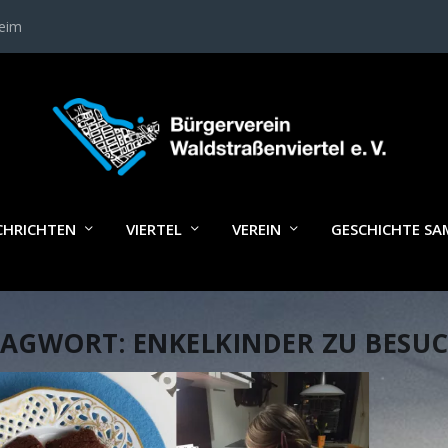
heim
CHRICHTEN
VIERTEL
VEREIN
GESCHICHTE S
LAGWORT:
ENKELKINDER ZU BESU