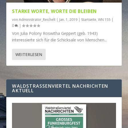
STARKE WORTE, WORTE DIE BLEIBEN
von
Administrator_Reichelt
|
Jan. 1, 2019
|
Startseite
,
WN 155
|
0
|
Von Julia Polony Roswitha Geppert (geb. 1943)
interessierte sich für die Schicksale von Menschen...
WEITERLESEN
WALDSTRASSENVIERTEL NACHRICHTEN A
KTUELL