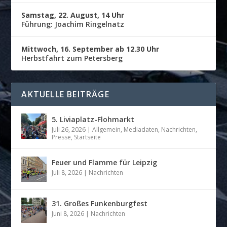
Samstag, 22. August, 14 Uhr
Führung: Joachim Ringelnatz
Mittwoch, 16. September ab 12.30 Uhr
Herbstfahrt zum Petersberg
AKTUELLE BEITRÄGE
5. Liviaplatz-Flohmarkt
Juli 26, 2026
|
Allgemein
,
Mediadaten
,
Nachrichten
,
Presse
,
Startseite
Feuer und Flamme für Leipzig
Juli 8, 2026
|
Nachrichten
31. Großes Funkenburgfest
Juni 8, 2026
|
Nachrichten