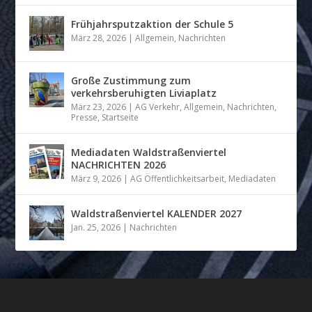
Frühjahrsputzaktion der Schule 5
März 28, 2026
|
Allgemein
,
Nachrichten
Große Zustimmung zum
verkehrsberuhigten Liviaplatz
März 23, 2026
|
AG Verkehr
,
Allgemein
,
Nachrichten
,
Presse
,
Startseite
Mediadaten Waldstraßenviertel
NACHRICHTEN 2026
März 9, 2026
|
AG Öffentlichkeitsarbeit
,
Mediadaten
Waldstraßenviertel KALENDER 2027
Jan. 25, 2026
|
Nachrichten