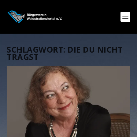
SCHLAGWORT:
DIE DU NICHT
TRÄGST