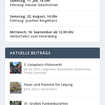
Samstag, 11. Juli, 14 Uhr
Führung: Häuser-Geschichten
Samstag, 22. August, 14 Uhr
Führung: Joachim Ringelnatz
Mittwoch, 16. September ab 12.30 Uhr
Herbstfahrt zum Petersberg
AKTUELLE BEITRÄGE
5. Liviaplatz-Flohmarkt
Juli 26, 2026
|
Allgemein
,
Mediadaten
,
Nachrichten
,
Presse
,
Startseite
Feuer und Flamme für Leipzig
Juli 8, 2026
|
Nachrichten
31. Großes Funkenburgfest