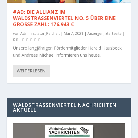
#AD: DIE ALLIANZ IM
WALDSTRASSENVIERTEL NO. 5 ÜBER EINE G
ROSSE ZAHL: 176.943 €
von
Administrator_Reichelt
|
Mai 7, 2021
|
Anzeigen
,
Startseite
|
0
|
Unsere langjährigen Fördermitglieder Harald Hausbeck
und Andreas Michael informieren uns heute...
WEITERLESEN
WALDSTRASSENVIERTEL NACHRICHTEN A
KTUELL