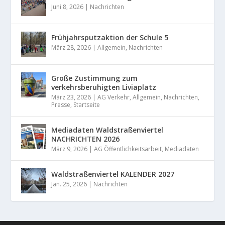
Juni 8, 2026
|
Nachrichten
Frühjahrsputzaktion der Schule 5
März 28, 2026
|
Allgemein
,
Nachrichten
Große Zustimmung zum
verkehrsberuhigten Liviaplatz
März 23, 2026
|
AG Verkehr
,
Allgemein
,
Nachrichten
,
Presse
,
Startseite
Mediadaten Waldstraßenviertel
NACHRICHTEN 2026
März 9, 2026
|
AG Öffentlichkeitsarbeit
,
Mediadaten
Waldstraßenviertel KALENDER 2027
Jan. 25, 2026
|
Nachrichten