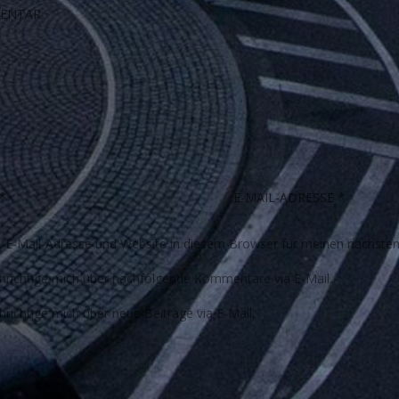
E-Mail-Adresse und Website in diesem Browser für meinen nächste
richtige mich über nachfolgende Kommentare via E-Mail.
richtige mich über neue Beiträge via E-Mail.