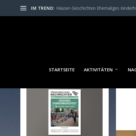
IM TREND:
Häuser-Geschichten Ehemaliges Kinder
STARTSEITE
AKTIVITÄTEN
NA
WALDSTRASSENVIERTEL N
ACHRICHTEN AKTUELL