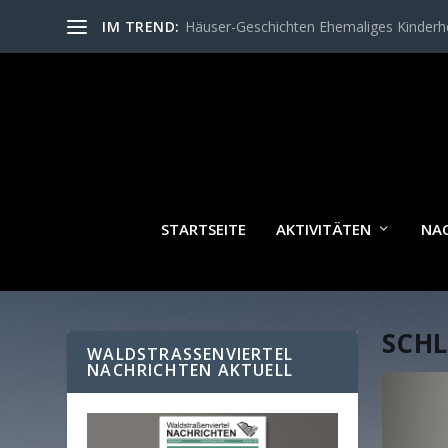
IM TREND:
Häuser-Geschichten Ehemaliges Kinder
STARTSEITE
AKTIVITÄTEN
NA
SCH
WALDSTRASSENVIERTEL N
ACHRICHTEN AKTUELL