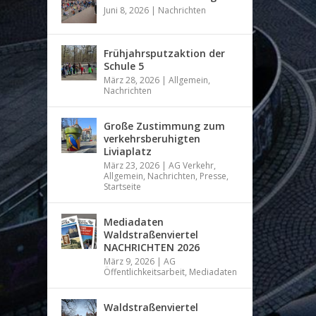
Juni 8, 2026
|
Nachrichten
Frühjahrsputzaktion der
Schule 5
März 28, 2026
|
Allgemein
,
Nachrichten
Große Zustimmung zum
verkehrsberuhigten
Liviaplatz
März 23, 2026
|
AG Verkehr
,
Allgemein
,
Nachrichten
,
Presse
,
Startseite
Mediadaten
Waldstraßenviertel
NACHRICHTEN 2026
März 9, 2026
|
AG
Öffentlichkeitsarbeit
,
Mediadaten
Waldstraßenviertel