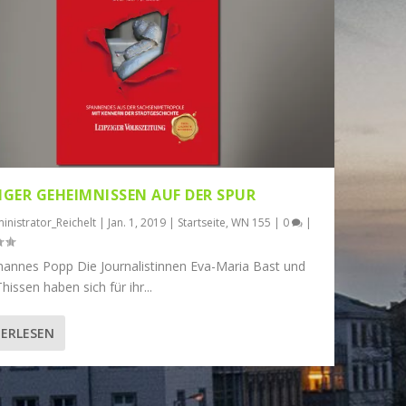
ZIGER GEHEIMNISSEN AUF DER SPUR
inistrator_Reichelt
|
Jan. 1, 2019
|
Startseite
,
WN 155
|
0
|
hannes Popp Die Journalistinnen Eva-Maria Bast und
hissen haben sich für ihr...
ERLESEN