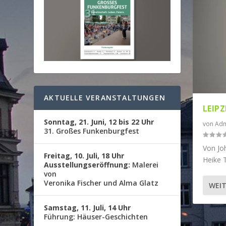
AKTUELLE VERANSTALTUNGEN
LEIP
Sonntag, 21. Juni, 12 bis 22 Uhr
von
Adm
31. Großes Funkenburgfest
Von Jo
Freitag, 10. Juli, 18 Uhr
Heike T
Ausstellungseröffnung:
Malerei
von
Veronika Fischer und Alma Glatz
WEIT
Samstag, 11. Juli, 14 Uhr
Führung: Häuser-Geschichten