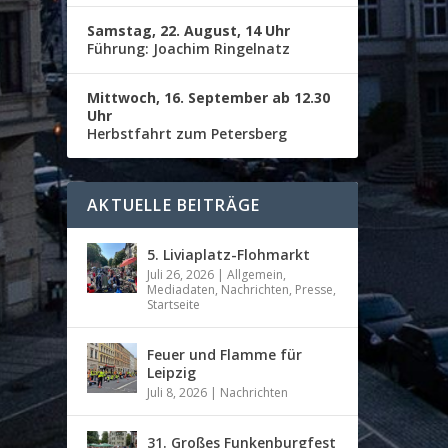
Samstag, 22. August, 14 Uhr
Führung: Joachim Ringelnatz
Mittwoch, 16. September ab 12.30
Uhr
Herbstfahrt zum Petersberg
AKTUELLE BEITRÄGE
5. Liviaplatz-Flohmarkt
Juli 26, 2026
|
Allgemein
,
Mediadaten
,
Nachrichten
,
Presse
,
Startseite
Feuer und Flamme für
Leipzig
Juli 8, 2026
|
Nachrichten
31. Großes Funkenburgfest