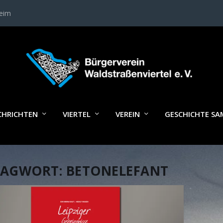
heim
CHRICHTEN
VIERTEL
VEREIN
GESCHICHTE S
LAGWORT:
BETONELEFANT