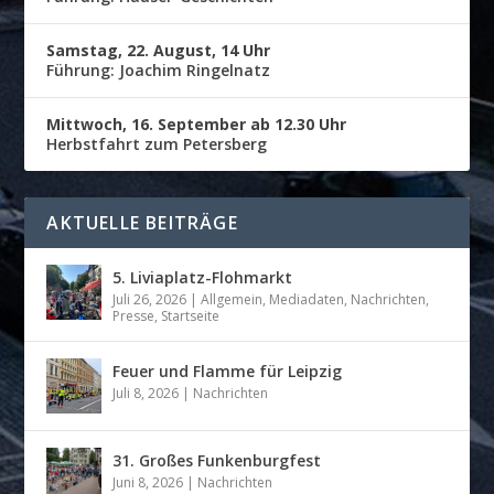
Samstag, 22. August, 14 Uhr
Führung: Joachim Ringelnatz
Mittwoch, 16. September ab 12.30 Uhr
Herbstfahrt zum Petersberg
AKTUELLE BEITRÄGE
5. Liviaplatz-Flohmarkt
Juli 26, 2026
|
Allgemein
,
Mediadaten
,
Nachrichten
,
Presse
,
Startseite
Feuer und Flamme für Leipzig
Juli 8, 2026
|
Nachrichten
31. Großes Funkenburgfest
Juni 8, 2026
|
Nachrichten