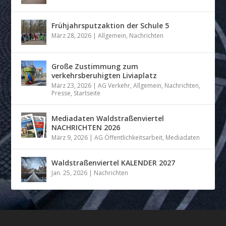
Frühjahrsputzaktion der Schule 5
März 28, 2026
|
Allgemein
,
Nachrichten
Große Zustimmung zum
verkehrsberuhigten Liviaplatz
März 23, 2026
|
AG Verkehr
,
Allgemein
,
Nachrichten
,
Presse
,
Startseite
Mediadaten Waldstraßenviertel
NACHRICHTEN 2026
März 9, 2026
|
AG Öffentlichkeitsarbeit
,
Mediadaten
Waldstraßenviertel KALENDER 2027
Jan. 25, 2026
|
Nachrichten