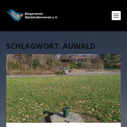
SCHLAGWORT:
AUWALD