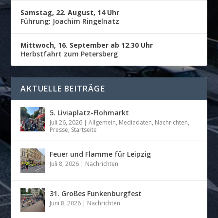
Samstag, 22. August, 14 Uhr
Führung: Joachim Ringelnatz
Mittwoch, 16. September ab 12.30 Uhr
Herbstfahrt zum Petersberg
AKTUELLE BEITRÄGE
5. Liviaplatz-Flohmarkt
Juli 26, 2026
|
Allgemein
,
Mediadaten
,
Nachrichten
,
Presse
,
Startseite
Feuer und Flamme für Leipzig
Juli 8, 2026
|
Nachrichten
31. Großes Funkenburgfest
Juni 8, 2026
|
Nachrichten