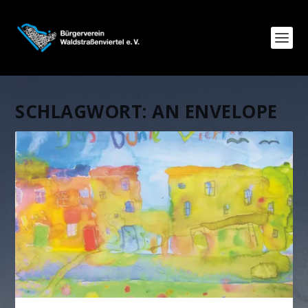
SCHLAGWORT:
AN ENVELOPE