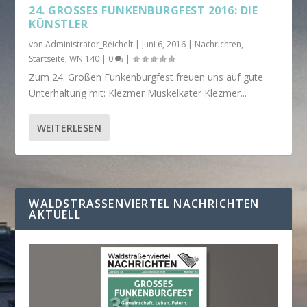
24. GROSSES FUNKENBURGFEST 2016: DIE K
ÜNSTLER
von
Administrator_Reichelt
|
Juni 6, 2016
|
Nachrichten
,
Startseite
,
WN 140
|
0
|
Zum 24. Großen Funkenburgfest freuen uns auf gute
Unterhaltung mit: Klezmer Muskelkater Klezmer...
WEITERLESEN
WALDSTRASSENVIERTEL NACHRICHTEN A
KTUELL