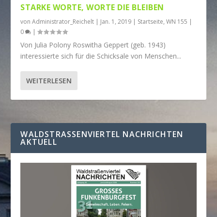
STARKE WORTE, WORTE DIE BLEIBEN
von
Administrator_Reichelt
|
Jan. 1, 2019
|
Startseite
,
WN 155
|
0
|
Von Julia Polony Roswitha Geppert (geb. 1943)
interessierte sich für die Schicksale von Menschen...
WEITERLESEN
WALDSTRASSENVIERTEL NACHRICHTEN A
KTUELL