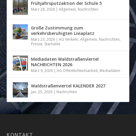
Frühjahrsputzaktion der Schule 5
März 28, 2026
|
Allgemein
,
Nachrichten
Große Zustimmung zum
verkehrsberuhigten Liviaplatz
März 23, 2026
|
AG Verkehr
,
Allgemein
,
Nachrichten
,
Presse
,
Startseite
Mediadaten Waldstraßenviertel
NACHRICHTEN 2026
März 9, 2026
|
AG Öffentlichkeitsarbeit
,
Mediadaten
Waldstraßenviertel KALENDER 2027
Jan. 25, 2026
|
Nachrichten
KONTAKT