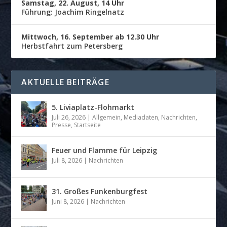
Samstag, 22. August, 14 Uhr
Führung: Joachim Ringelnatz
Mittwoch, 16. September ab 12.30 Uhr
Herbstfahrt zum Petersberg
AKTUELLE BEITRÄGE
5. Liviaplatz-Flohmarkt
Juli 26, 2026
|
Allgemein
,
Mediadaten
,
Nachrichten
,
Presse
,
Startseite
Feuer und Flamme für Leipzig
Juli 8, 2026
|
Nachrichten
31. Großes Funkenburgfest
Juni 8, 2026
|
Nachrichten