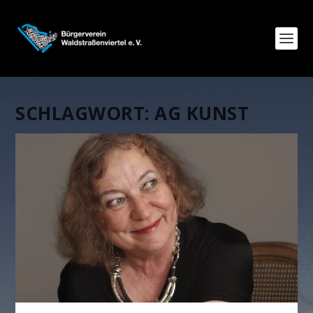
SCHLAGWORT:
AG KUNST