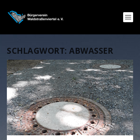
SCHLAGWORT:
ABWASSER