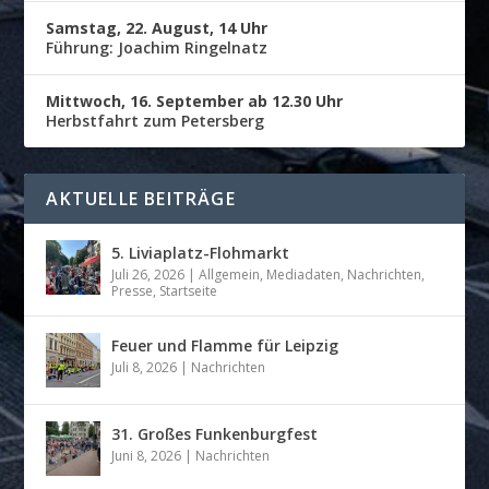
Samstag, 22. August, 14 Uhr
Führung: Joachim Ringelnatz
Mittwoch, 16. September ab 12.30 Uhr
Herbstfahrt zum Petersberg
AKTUELLE BEITRÄGE
5. Liviaplatz-Flohmarkt
Juli 26, 2026
|
Allgemein
,
Mediadaten
,
Nachrichten
,
Presse
,
Startseite
Feuer und Flamme für Leipzig
Juli 8, 2026
|
Nachrichten
31. Großes Funkenburgfest
Juni 8, 2026
|
Nachrichten