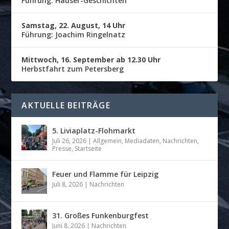
Führung: Häuser-Geschichten
Samstag, 22. August, 14 Uhr
Führung: Joachim Ringelnatz
Mittwoch, 16. September ab 12.30 Uhr
Herbstfahrt zum Petersberg
AKTUELLE BEITRÄGE
5. Liviaplatz-Flohmarkt
Juli 26, 2026
|
Allgemein
,
Mediadaten
,
Nachrichten
,
Presse
,
Startseite
Feuer und Flamme für Leipzig
Juli 8, 2026
|
Nachrichten
31. Großes Funkenburgfest
Juni 8, 2026
|
Nachrichten