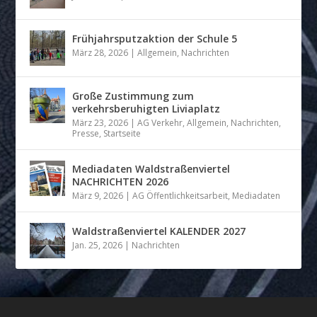
Frühjahrsputzaktion der Schule 5
März 28, 2026
|
Allgemein
,
Nachrichten
Große Zustimmung zum
verkehrsberuhigten Liviaplatz
März 23, 2026
|
AG Verkehr
,
Allgemein
,
Nachrichten
,
Presse
,
Startseite
Mediadaten Waldstraßenviertel
NACHRICHTEN 2026
März 9, 2026
|
AG Öffentlichkeitsarbeit
,
Mediadaten
Waldstraßenviertel KALENDER 2027
Jan. 25, 2026
|
Nachrichten