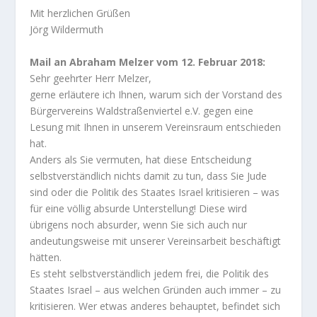
Mit herzlichen Grüßen
Jörg Wildermuth
Mail an Abraham Melzer vom 12. Februar 2018:
Sehr geehrter Herr Melzer,
gerne erläutere ich Ihnen, warum sich der Vorstand des
Bürgervereins Waldstraßenviertel e.V. gegen eine
Lesung mit Ihnen in unserem Vereinsraum entschieden
hat.
Anders als Sie vermuten, hat diese Entscheidung
selbstverständlich nichts damit zu tun, dass Sie Jude
sind oder die Politik des Staates Israel kritisieren – was
für eine völlig absurde Unterstellung! Diese wird
übrigens noch absurder, wenn Sie sich auch nur
andeutungsweise mit unserer Vereinsarbeit beschäftigt
hätten.
Es steht selbstverständlich jedem frei, die Politik des
Staates Israel – aus welchen Gründen auch immer – zu
kritisieren. Wer etwas anderes behauptet, befindet sich