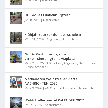
Juli 8, 2026
|
Nachrichten
31. Großes Funkenburgfest
Juni 8, 2026
|
Nachrichten
Frühjahrsputzaktion der Schule 5
März 28, 2026
|
Allgemein
,
Nachrichten
Große Zustimmung zum
verkehrsberuhigten Liviaplatz
März 23, 2026
|
AG Verkehr
,
Allgemein
,
Nachrichten
,
Presse
,
Startseite
Mediadaten Waldstraßenviertel
NACHRICHTEN 2026
März 9, 2026
|
AG Öffentlichkeitsarbeit
,
Mediadaten
Waldstraßenviertel KALENDER 2027
Jan. 25, 2026
|
Nachrichten