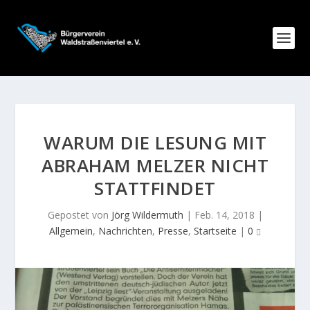
WARUM DIE LESUNG MIT
ABRAHAM MELZER NICHT
STATTFINDET
Gepostet von
Jörg Wildermuth
|
Feb. 14, 2018
|
Allgemein
,
Nachrichten
,
Presse
,
Startseite
|
0