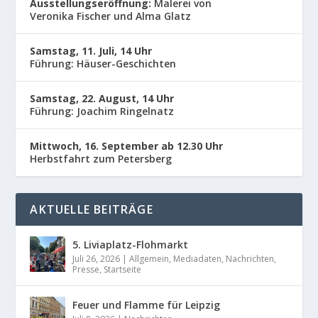
Ausstellungseröffnung:
Malerei von
Veronika Fischer und Alma Glatz
Samstag, 11. Juli, 14 Uhr
Führung: Häuser-Geschichten
Samstag, 22. August, 14 Uhr
Führung: Joachim Ringelnatz
Mittwoch, 16. September ab 12.30 Uhr
Herbstfahrt zum Petersberg
AKTUELLE BEITRÄGE
5. Liviaplatz-Flohmarkt
Juli 26, 2026
|
Allgemein
,
Mediadaten
,
Nachrichten
,
Presse
,
Startseite
Feuer und Flamme für Leipzig