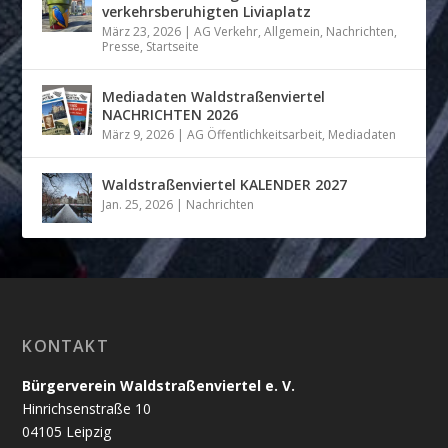
verkehrsberuhigten Liviaplatz
März 23, 2026
|
AG Verkehr
,
Allgemein
,
Nachrichten
,
Presse
,
Startseite
Mediadaten Waldstraßenviertel
NACHRICHTEN 2026
März 9, 2026
|
AG Öffentlichkeitsarbeit
,
Mediadaten
Waldstraßenviertel KALENDER 2027
Jan. 25, 2026
|
Nachrichten
KONTAKT
Bürgerverein Waldstraßenviertel e. V.
Hinrichsenstraße 10
04105 Leipzig