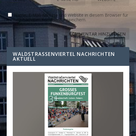
Name, E-Mail-Adresse und Website in diesem Browser für
meinen nächsten Kommentar speichern.
WALDSTRASSENVIERTEL NACHRICHTEN A
KTUELL