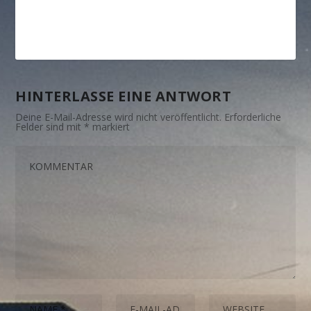
HINTERLASSE EINE ANTWORT
Deine E-Mail-Adresse wird nicht veröffentlicht.
Erforderliche
Felder sind mit
*
markiert