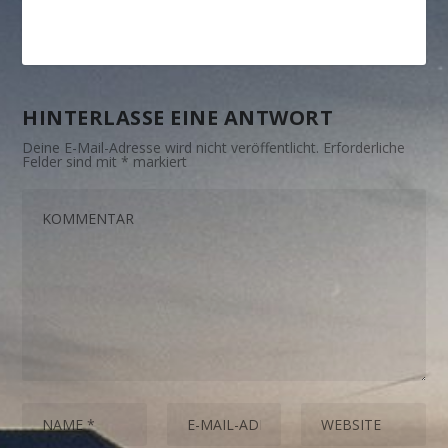
HINTERLASSE EINE ANTWORT
Deine E-Mail-Adresse wird nicht veröffentlicht.
Erforderliche
Felder sind mit
*
markiert