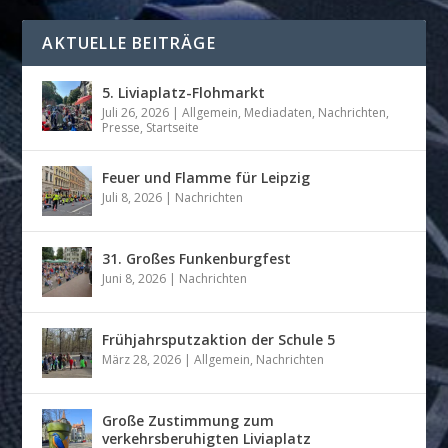
AKTUELLE BEITRÄGE
5. Liviaplatz-Flohmarkt
Juli 26, 2026
|
Allgemein
,
Mediadaten
,
Nachrichten
,
Presse
,
Startseite
Feuer und Flamme für Leipzig
Juli 8, 2026
|
Nachrichten
31. Großes Funkenburgfest
Juni 8, 2026
|
Nachrichten
Frühjahrsputzaktion der Schule 5
März 28, 2026
|
Allgemein
,
Nachrichten
Große Zustimmung zum
verkehrsberuhigten Liviaplatz