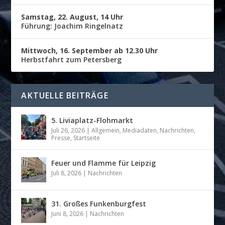
Samstag, 22. August, 14 Uhr
Führung: Joachim Ringelnatz
Mittwoch, 16. September ab 12.30 Uhr
Herbstfahrt zum Petersberg
AKTUELLE BEITRÄGE
5. Liviaplatz-Flohmarkt
Juli 26, 2026
|
Allgemein
,
Mediadaten
,
Nachrichten
,
Presse
,
Startseite
Feuer und Flamme für Leipzig
Juli 8, 2026
|
Nachrichten
31. Großes Funkenburgfest
Juni 8, 2026
|
Nachrichten