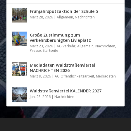
Frühjahrsputzaktion der Schule 5
März 28, 2026
|
Allgemein
,
Nachrichten
Große Zustimmung zum
verkehrsberuhigten Liviaplatz
März 23, 2026
|
AG Verkehr
,
Allgemein
,
Nachrichten
,
Presse
,
Startseite
Mediadaten Waldstraßenviertel
NACHRICHTEN 2026
März 9, 2026
|
AG Öffentlichkeitsarbeit
,
Mediadaten
Waldstraßenviertel KALENDER 2027
Jan. 25, 2026
|
Nachrichten