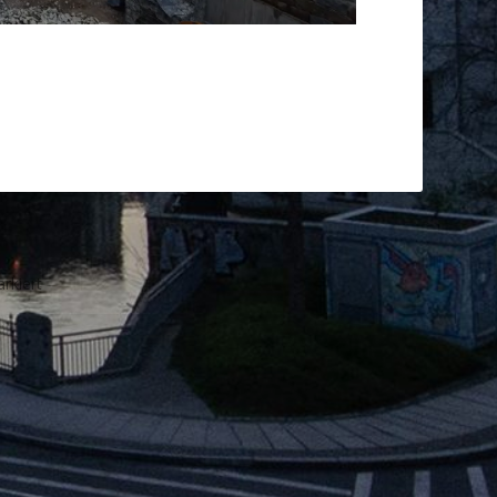
rkiert