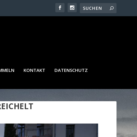
AMMELN
KONTAKT
DATENSCHUTZ
EICHELT