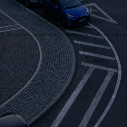
E-Mail-Adresse und Website in diesem Browser für meinen nächste