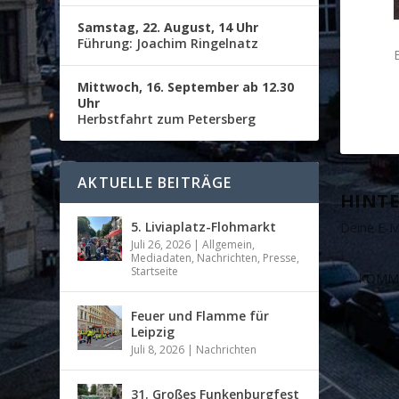
Samstag, 22. August, 14 Uhr
Führung: Joachim Ringelnatz
Mittwoch, 16. September ab 12.30
Uhr
Herbstfahrt zum Petersberg
AKTUELLE BEITRÄGE
HINTE
5. Liviaplatz-Flohmarkt
Deine E-Ma
Juli 26, 2026
|
Allgemein
,
Mediadaten
,
Nachrichten
,
Presse
,
Startseite
Feuer und Flamme für
Leipzig
Juli 8, 2026
|
Nachrichten
31. Großes Funkenburgfest