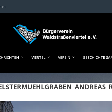
heim
CHRICHTEN
VIERTEL
VEREIN
GESCHICHTE S
ELSTERMUEHLGRABEN_ANDREAS_R