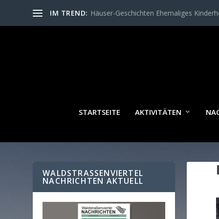
IM TREND:
Häuser-Geschichten Ehemaliges Kinder
STARTSEITE
AKTIVITÄTEN
NA
WALDSTRASSENVIERTEL N
ACHRICHTEN AKTUELL