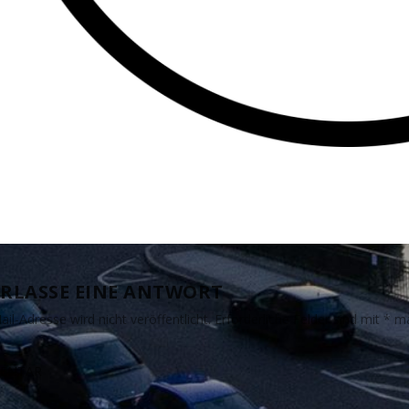
RLASSE EINE ANTWORT
il-Adresse wird nicht veröffentlicht.
Erforderliche Felder sind mit
*
ma