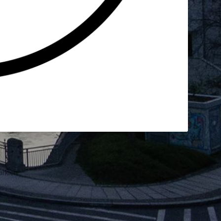
rkiert