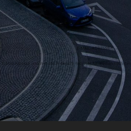
E-Mail-Adresse und Website in diesem Browser für meinen nächste