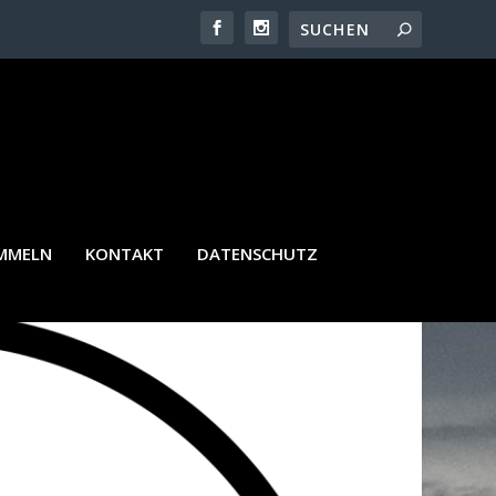
A
AMMELN
KONTAKT
DATENSCHUTZ