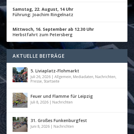
Samstag, 22. August, 14 Uhr
Führung: Joachim Ringelnatz
Mittwoch, 16. September ab 12.30 Uhr
Herbstfahrt zum Petersberg
AKTUELLE BEITRÄGE
5. Liviaplatz-Flohmarkt
Juli 26, 2026
|
Allgemein
,
Mediadaten
,
Nachrichten
,
Presse
,
Startseite
Feuer und Flamme für Leipzig
Juli 8, 2026
|
Nachrichten
31. Großes Funkenburgfest
Juni 8, 2026
|
Nachrichten