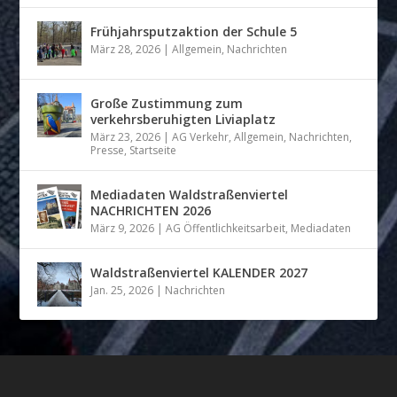
Frühjahrsputzaktion der Schule 5
März 28, 2026
|
Allgemein
,
Nachrichten
Große Zustimmung zum
verkehrsberuhigten Liviaplatz
März 23, 2026
|
AG Verkehr
,
Allgemein
,
Nachrichten
,
Presse
,
Startseite
Mediadaten Waldstraßenviertel
NACHRICHTEN 2026
März 9, 2026
|
AG Öffentlichkeitsarbeit
,
Mediadaten
Waldstraßenviertel KALENDER 2027
Jan. 25, 2026
|
Nachrichten