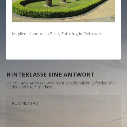
Mitgliederfahrt nach Zeitz, Foto: Ingrid Pietrowski
HINTERLASSE EINE ANTWORT
Deine E-Mail-Adresse wird nicht veröffentlicht.
Erforderliche
Felder sind mit
*
markiert