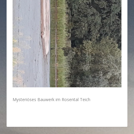
Mysteriöses Bauwerk im Rosental Teich