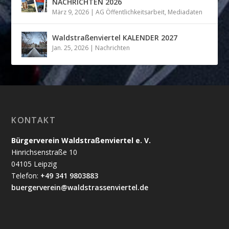
NACHRICHTEN 2026
März 9, 2026
|
AG Öffentlichkeitsarbeit
,
Mediadaten
Waldstraßenviertel KALENDER 2027
Jan. 25, 2026
|
Nachrichten
KONTAKT
Bürgerverein Waldstraßenviertel e. V.
Hinrichsenstraße 10
04105 Leipzig
Telefon:
+49 341 9803883
buergerverein@waldstrassenviertel.de