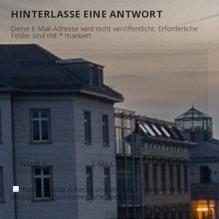
HINTERLASSE EINE ANTWORT
Deine E-Mail-Adresse wird nicht veröffentlicht.
Erforderliche
Felder sind mit
*
markiert
Name, E-Mail-Adresse und Website in diesem Browser für
meinen nächsten Kommentar speichern.