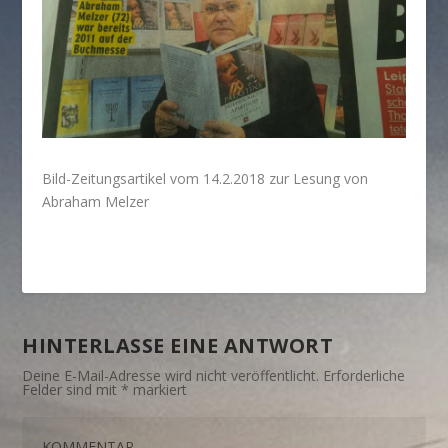
Bild-Zeitungsartikel vom 14.2.2018 zur Lesung von
Abraham Melzer
HINTERLASSE EINE ANTWORT
Deine E-Mail-Adresse wird nicht veröffentlicht.
Erforderliche
Felder sind mit
*
markiert