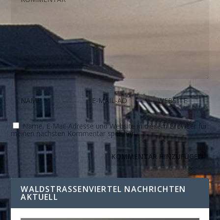
Name, E-Mail-Adresse und Website in diesem Browser für
meinen nächsten Kommentar speichern.
WALDSTRASSENVIERTEL NACHRICHTEN A
KTUELL