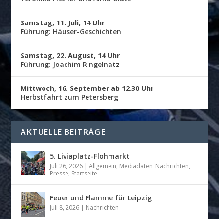
Samstag, 11. Juli, 14 Uhr
Führung: Häuser-Geschichten
Samstag, 22. August, 14 Uhr
Führung: Joachim Ringelnatz
Mittwoch, 16. September ab 12.30 Uhr
Herbstfahrt zum Petersberg
AKTUELLE BEITRÄGE
5. Liviaplatz-Flohmarkt
Juli 26, 2026
|
Allgemein
,
Mediadaten
,
Nachrichten
,
Presse
,
Startseite
Feuer und Flamme für Leipzig
Juli 8, 2026
|
Nachrichten