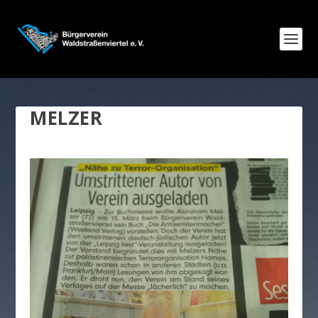
MELZER