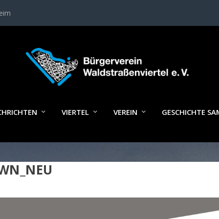
heim
CHRICHTEN
VIERTEL
VEREIN
GESCHICHTE S
WN_NEU