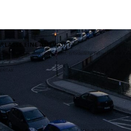
RLASSE EINE ANTWORT
il-Adresse wird nicht veröffentlicht.
Erforderliche Felder sind mit
*
ma