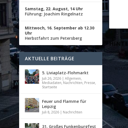
Samstag, 22. August, 14 Uhr
Führung: Joachim Ringelnatz
Mittwoch, 16. September ab 12.30
Uhr
Herbstfahrt zum Petersberg
HINTE
Deine E-Ma
AKTUELLE BEITRÄGE
5. Liviaplatz-Flohmarkt
Juli 26, 2026
|
Allgemein
,
Mediadaten
,
Nachrichten
,
Presse
,
Startseite
Feuer und Flamme für
Leipzig
Juli 8, 2026
|
Nachrichten
31. Großes Funkenburgfest