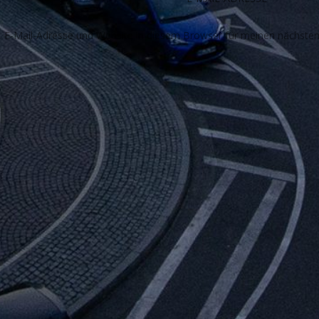
E-Mail-Adresse und Website in diesem Browser für meinen nächste