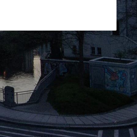
rkiert