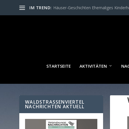
IM TREND:
Häuser-Geschichten Ehemaliges Kinder
STARTSEITE
AKTIVITÄTEN
NA
WALDSTRASSENVIERTEL N
ACHRICHTEN AKTUELL