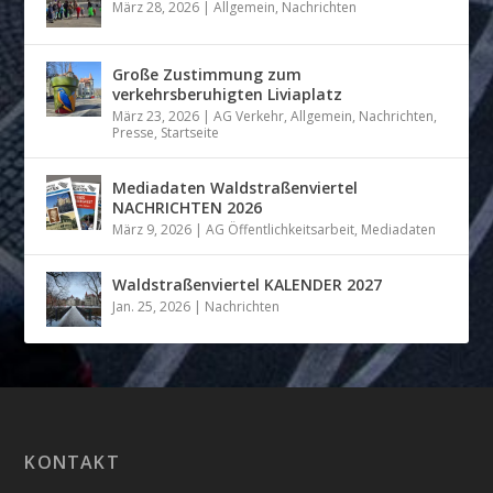
März 28, 2026
|
Allgemein
,
Nachrichten
Große Zustimmung zum
verkehrsberuhigten Liviaplatz
März 23, 2026
|
AG Verkehr
,
Allgemein
,
Nachrichten
,
Presse
,
Startseite
Mediadaten Waldstraßenviertel
NACHRICHTEN 2026
März 9, 2026
|
AG Öffentlichkeitsarbeit
,
Mediadaten
Waldstraßenviertel KALENDER 2027
Jan. 25, 2026
|
Nachrichten
KONTAKT