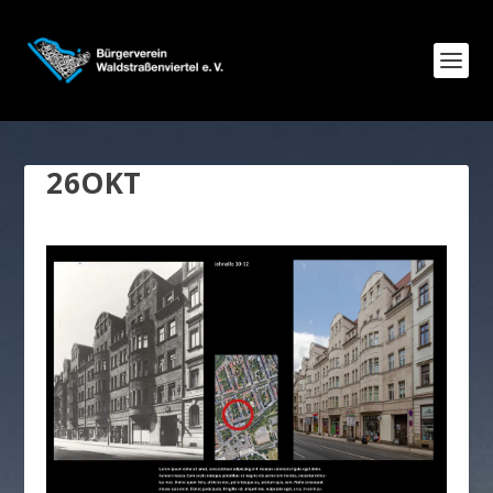
26OKT