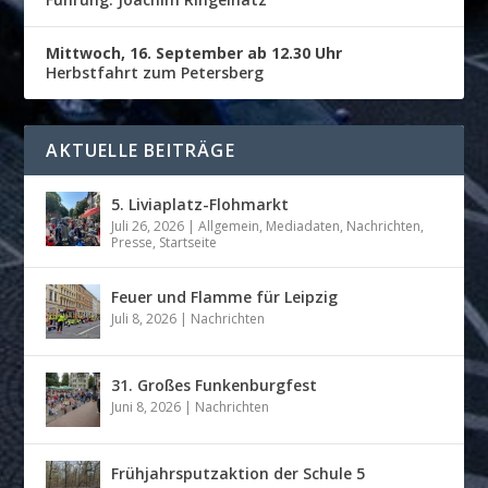
Mittwoch, 16. September ab 12.30 Uhr
Herbstfahrt zum Petersberg
AKTUELLE BEITRÄGE
5. Liviaplatz-Flohmarkt
Juli 26, 2026
|
Allgemein
,
Mediadaten
,
Nachrichten
,
Presse
,
Startseite
Feuer und Flamme für Leipzig
Juli 8, 2026
|
Nachrichten
31. Großes Funkenburgfest
Juni 8, 2026
|
Nachrichten
Frühjahrsputzaktion der Schule 5