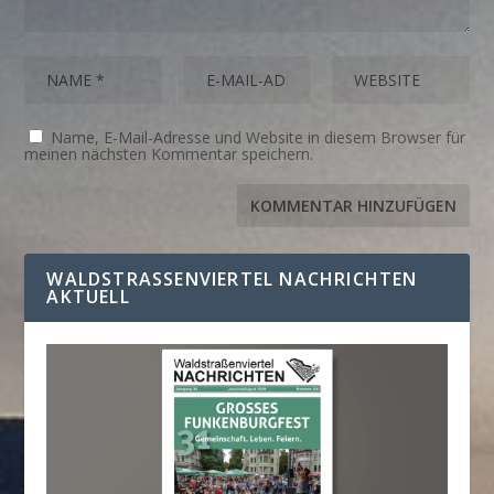
Name, E-Mail-Adresse und Website in diesem Browser für
meinen nächsten Kommentar speichern.
WALDSTRASSENVIERTEL NACHRICHTEN A
KTUELL