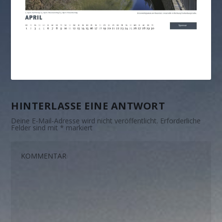
HINTERLASSE EINE ANTWORT
Deine E-Mail-Adresse wird nicht veröffentlicht.
Erforderliche
Felder sind mit
*
markiert