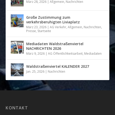
März 28, 2026
|
Allgemein
,
Nachrichten
Große Zustimmung zum
verkehrsberuhigten Liviaplatz
März 23, 2026
|
AG Verkehr
,
Allgemein
,
Nachrichten
,
Presse
,
Startseite
Mediadaten Waldstraßenviertel
NACHRICHTEN 2026
März 9, 2026
|
AG Öffentlichkeitsarbeit
,
Mediadaten
Waldstraßenviertel KALENDER 2027
Jan. 25, 2026
|
Nachrichten
KONTAKT