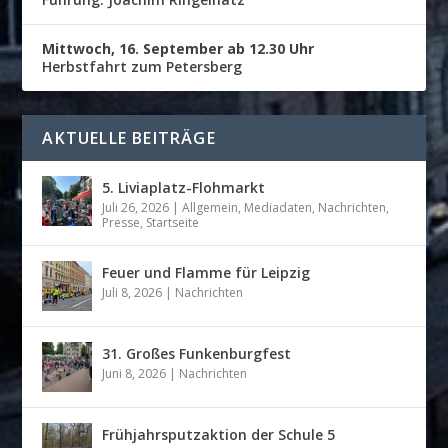
Mittwoch, 16. September ab 12.30 Uhr
Herbstfahrt zum Petersberg
AKTUELLE BEITRÄGE
5. Liviaplatz-Flohmarkt
Juli 26, 2026
|
Allgemein
,
Mediadaten
,
Nachrichten
,
Presse
,
Startseite
Feuer und Flamme für Leipzig
Juli 8, 2026
|
Nachrichten
31. Großes Funkenburgfest
Juni 8, 2026
|
Nachrichten
Frühjahrsputzaktion der Schule 5