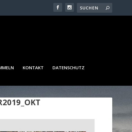
AMMELN
KONTAKT
DATENSCHUTZ
R2019_OKT