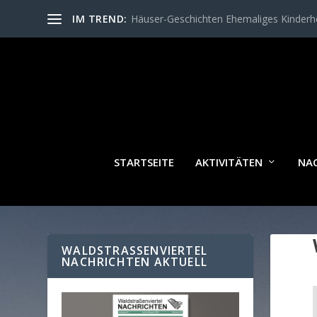
IM TREND:
Häuser-Geschichten Ehemaliges Kinder
STARTSEITE
AKTIVITÄTEN
NA
WALDSTRASSENVIERTEL N
ACHRICHTEN AKTUELL