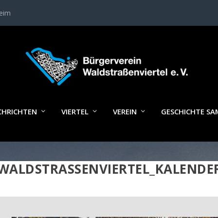
heim
CHRICHTEN
VIERTEL
VEREIN
GESCHICHTE S
WALDSTRASSENVIERTEL_KALENDE