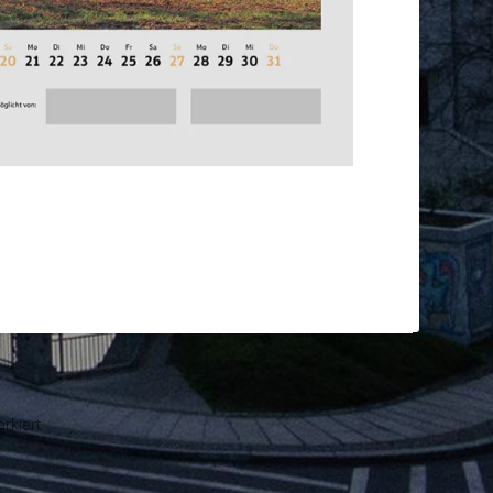
rkiert