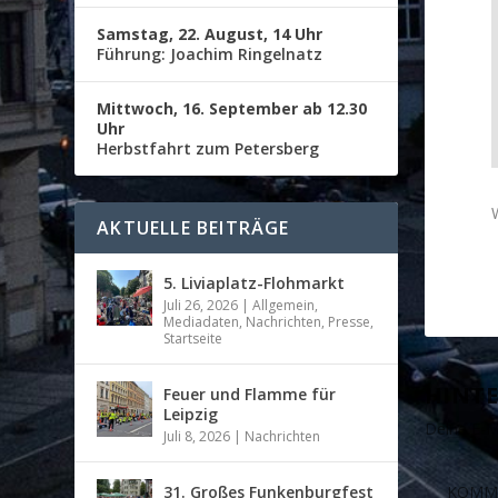
Samstag, 22. August, 14 Uhr
Führung: Joachim Ringelnatz
Mittwoch, 16. September ab 12.30
Uhr
Herbstfahrt zum Petersberg
AKTUELLE BEITRÄGE
5. Liviaplatz-Flohmarkt
Juli 26, 2026
|
Allgemein
,
Mediadaten
,
Nachrichten
,
Presse
,
Startseite
HINTE
Feuer und Flamme für
Leipzig
Deine E-Ma
Juli 8, 2026
|
Nachrichten
31. Großes Funkenburgfest