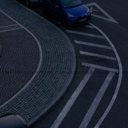
E-Mail-Adresse und Website in diesem Browser für meinen nächste