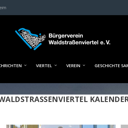
heim
CHRICHTEN
VIERTEL
VEREIN
GESCHICHTE S
WALDSTRASSENVIERTEL KALENDER 