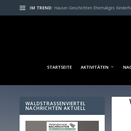
IM TREND:
Häuser-Geschichten Ehemaliges Kinder
STARTSEITE
AKTIVITÄTEN
NA
WALDSTRASSENVIERTEL N
ACHRICHTEN AKTUELL