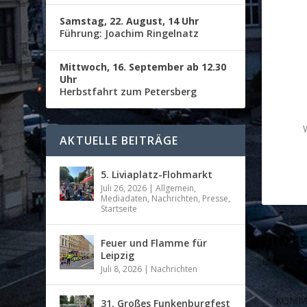
Samstag, 22. August, 14 Uhr
Führung: Joachim Ringelnatz
Mittwoch, 16. September ab 12.30
Uhr
Herbstfahrt zum Petersberg
AKTUELLE BEITRÄGE
5. Liviaplatz-Flohmarkt
Juli 26, 2026
|
Allgemein
,
Mediadaten
,
Nachrichten
,
Presse
,
Startseite
HINTE
Feuer und Flamme für
Leipzig
Deine E-Ma
Juli 8, 2026
|
Nachrichten
31. Großes Funkenburgfest