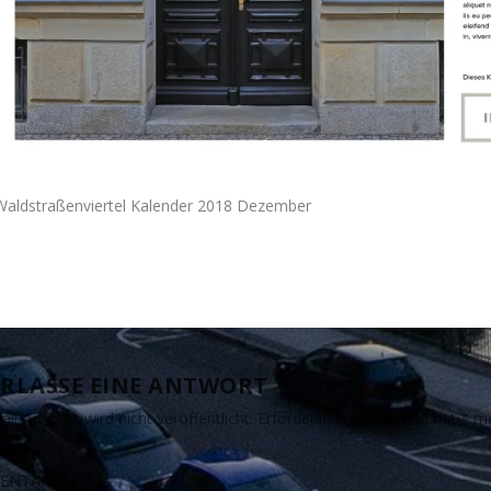
Waldstraßenviertel Kalender 2018 Dezember
RLASSE EINE ANTWORT
il-Adresse wird nicht veröffentlicht.
Erforderliche Felder sind mit
*
ma