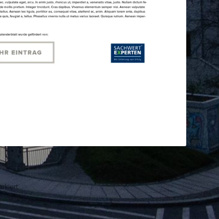
rkiert