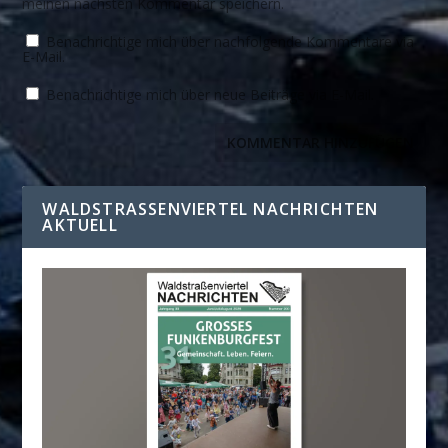
meinen nächsten Kommentar speichern.
Benachrichtige mich über nachfolgende Kommentare via
E-Mail.
Benachrichtige mich über neue Beiträge via E-Mail.
WALDSTRASSENVIERTEL NACHRICHTEN A
KTUELL