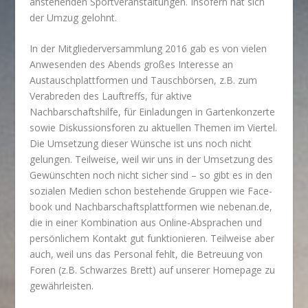
anstehenden Sportveranstaltungen. Insofern hat sich
der Umzug gelohnt.
In der Mitgliederversammlung 2016 gab es von vielen
Anwesenden des Abends großes Interesse an
Austauschplattformen und Tauschbörsen, z.B. zum
Verabreden des Lauftreffs, für aktive
Nachbarschaftshilfe, für Einladungen in Gartenkonzerte
sowie Diskussionsforen zu aktuellen Themen im Viertel.
Die Umsetzung dieser Wünsche ist uns noch nicht
gelungen. Teilweise, weil wir uns in der Umsetzung des
Gewünschten noch nicht sicher sind – so gibt es in den
sozialen Medien schon bestehende Gruppen wie Face­
book und Nachbar­schaftsplattformen wie nebenan.de,
die in einer Kombination aus Online-Absprachen und
persönlichem Kontakt gut funktionieren. Teilweise aber
auch, weil uns das Personal fehlt, die Betreuung von
Foren (z.B. Schwarzes Brett) auf unserer Homepage zu
gewährleisten.