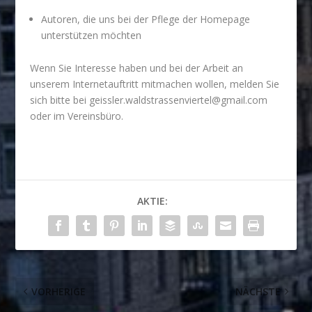
Autoren, die uns bei der Pflege der Homepage
unterstützen möchten
Wenn Sie Interesse haben und bei der Arbeit an
unserem Internetauftritt mitmachen wollen, melden Sie
sich bitte bei
geissler.waldstrassenviertel@gmail.com
oder im
Vereinsbüro
.
AKTIE:
VORHERIGE
NÄCHSTE