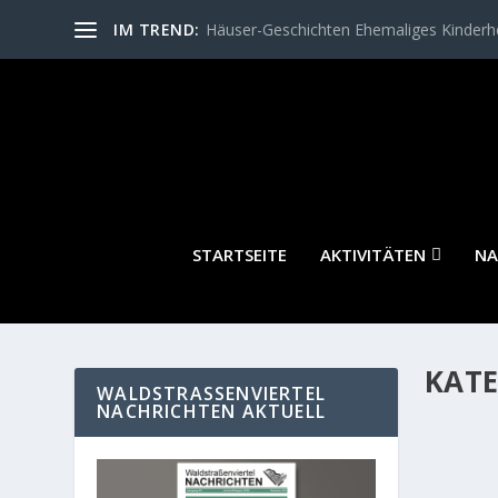
IM TREND:
Häuser-Geschichten Ehemaliges Kinder
STARTSEITE
AKTIVITÄTEN
NA
KATE
WALDSTRASSENVIERTEL N
ACHRICHTEN AKTUELL