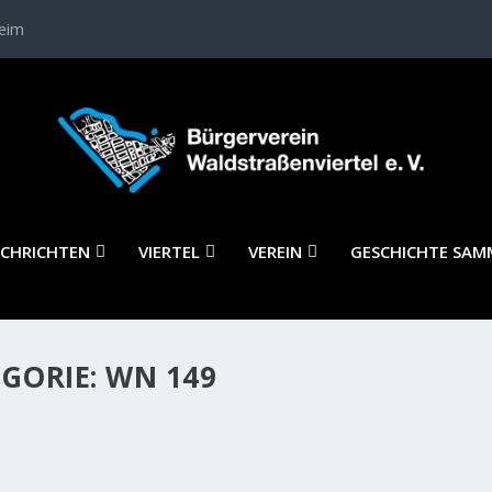
heim
CHRICHTEN
VIERTEL
VEREIN
GESCHICHTE SAM
GORIE:
WN 149