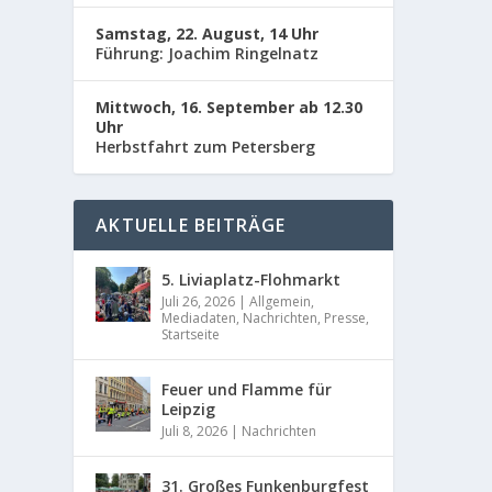
Von Joa
Samstag, 22. August, 14 Uhr
Führung: Joachim Ringelnatz
WEIT
Mittwoch, 16. September ab 12.30
Uhr
Herbstfahrt zum Petersberg
AKTUELLE BEITRÄGE
5. Liviaplatz-Flohmarkt
Juli 26, 2026
|
Allgemein
,
Mediadaten
,
Nachrichten
,
Presse
,
Startseite
Feuer und Flamme für
Leipzig
Juli 8, 2026
|
Nachrichten
31. Großes Funkenburgfest