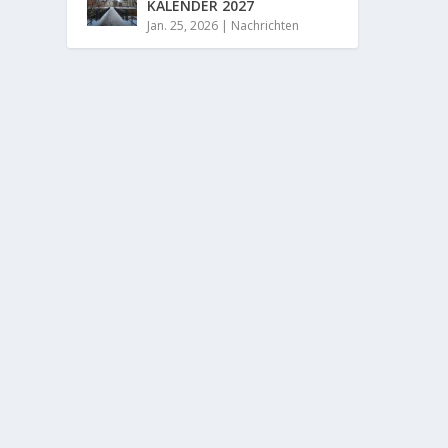
KALENDER 2027
Jan. 25, 2026
|
Nachrichten
HAND
von
Adm
Von An
WEIT