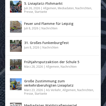
5. Liviaplatz-Flohmarkt
Juli 26, 2026
|
Allgemein
,
Mediadaten
,
Nachrichten
,
Presse
,
Startseite
Feuer und Flamme für Leipzig
Juli 8, 2026
|
Nachrichten
31. Großes Funkenburgfest
Juni 8, 2026
|
Nachrichten
Frühjahrsputzaktion der Schule 5
März 28, 2026
|
Allgemein
,
Nachrichten
Große Zustimmung zum
verkehrsberuhigten Liviaplatz
März 23, 2026
|
AG Verkehr
,
Allgemein
,
Nachrichten
,
Presse
,
Startseite
Mediadaten Waldstraßenviertel