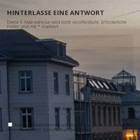
HINTERLASSE EINE ANTWORT
Deine E-Mail-Adresse wird nicht veröffentlicht.
Erforderliche
Felder sind mit
*
markiert
Name, E-Mail-Adresse und Website in diesem Browser für
meinen nächsten Kommentar speichern.