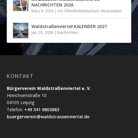
NACHRICHTEN 2026
März 9, 2026
|
AG Öffentlichkeitsarbeit
,
Mediadaten
Waldstraßenviertel KALENDER 2027
Jan. 25, 2026
|
Nachrichten
KONTAKT
Bürgerverein Waldstraßenviertel e. V.
Hinrichsenstraße 10
04105 Leipzig
Telefon:
+49 341 9803883
buergerverein@waldstrassenviertel.de