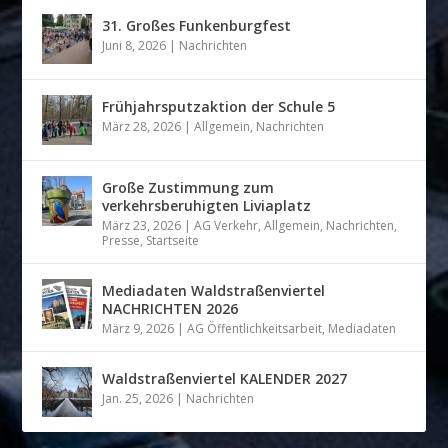
31. Großes Funkenburgfest
Juni 8, 2026
|
Nachrichten
Frühjahrsputzaktion der Schule 5
März 28, 2026
|
Allgemein
,
Nachrichten
Große Zustimmung zum
verkehrsberuhigten Liviaplatz
März 23, 2026
|
AG Verkehr
,
Allgemein
,
Nachrichten
,
Presse
,
Startseite
Mediadaten Waldstraßenviertel
NACHRICHTEN 2026
März 9, 2026
|
AG Öffentlichkeitsarbeit
,
Mediadaten
Waldstraßenviertel KALENDER 2027
Jan. 25, 2026
|
Nachrichten