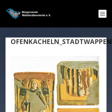
OFENKACHELN_STADTWAPPEN_