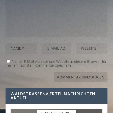
Name, E-Mail-Adresse und Website in diesem Browser für
meinen nächsten Kommentar speichern.
WALDSTRASSENVIERTEL NACHRICHTEN A
KTUELL