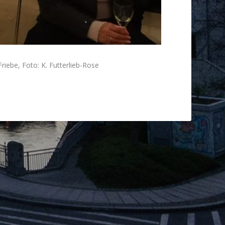
iebe, Foto: K. Futterlieb-Rose
rkiert