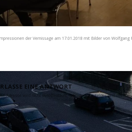
Impressionen der Vernissage am 17.01.2018 mit Bilder von Wolfgang Fr
RLASSE EINE ANTWORT
il-Adresse wird nicht veröffentlicht.
Erforderliche Felder sind mit
*
ma