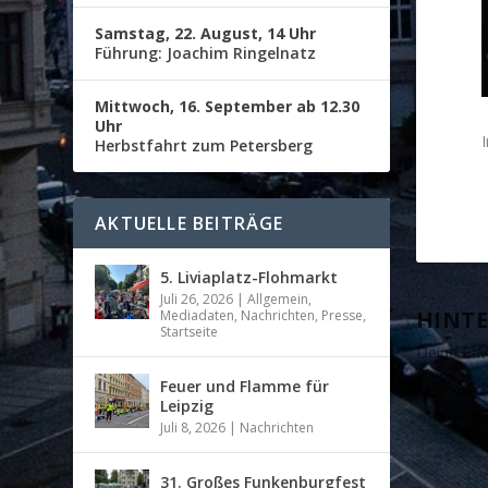
Samstag, 22. August, 14 Uhr
Führung: Joachim Ringelnatz
Mittwoch, 16. September ab 12.30
Uhr
Herbstfahrt zum Petersberg
AKTUELLE BEITRÄGE
5. Liviaplatz-Flohmarkt
Juli 26, 2026
|
Allgemein
,
HINTE
Mediadaten
,
Nachrichten
,
Presse
,
Startseite
Deine E-Ma
Feuer und Flamme für
Leipzig
Juli 8, 2026
|
Nachrichten
31. Großes Funkenburgfest