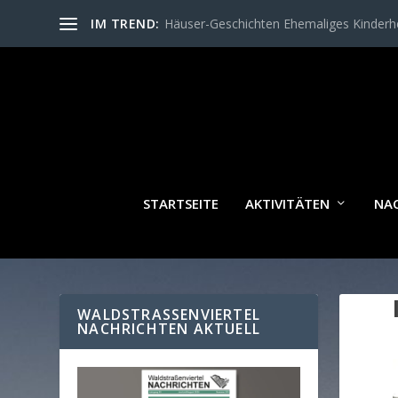
IM TREND:
Häuser-Geschichten Ehemaliges Kinder
STARTSEITE
AKTIVITÄTEN
NA
WALDSTRASSENVIERTEL N
ACHRICHTEN AKTUELL