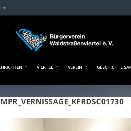
heim
CHRICHTEN
VIERTEL
VEREIN
GESCHICHTE S
IMPR_VERNISSAGE_KFRDSC01730