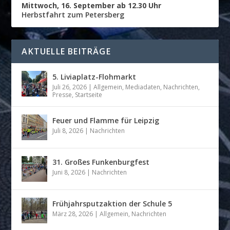
Mittwoch, 16. September ab 12.30 Uhr
Herbstfahrt zum Petersberg
AKTUELLE BEITRÄGE
5. Liviaplatz-Flohmarkt
Juli 26, 2026
|
Allgemein
,
Mediadaten
,
Nachrichten
,
Presse
,
Startseite
Feuer und Flamme für Leipzig
Juli 8, 2026
|
Nachrichten
31. Großes Funkenburgfest
Juni 8, 2026
|
Nachrichten
Frühjahrsputzaktion der Schule 5
März 28, 2026
|
Allgemein
,
Nachrichten