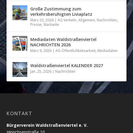
Große Zustimmung zum
verkehrsberuhigten Liviaplatz
März 23, 2026
|
AG Verkehr
,
Allgemein
,
Nachrichten
,
Presse
,
Startseite
Mediadaten Waldstraßenviertel
NACHRICHTEN 2026
März 9, 2026
|
AG Öffentlichkeitsarbeit
,
Mediadaten
Waldstraßenviertel KALENDER 2027
Jan. 25, 2026
|
Nachrichten
KONTAKT
Bürgerverein Waldstraßenviertel e. V.
Hinrichsenstraße 10