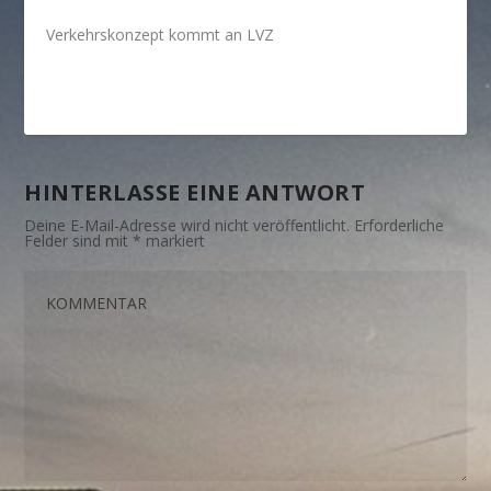
Verkehrskonzept kommt an LVZ
HINTERLASSE EINE ANTWORT
Deine E-Mail-Adresse wird nicht veröffentlicht.
Erforderliche
Felder sind mit
*
markiert