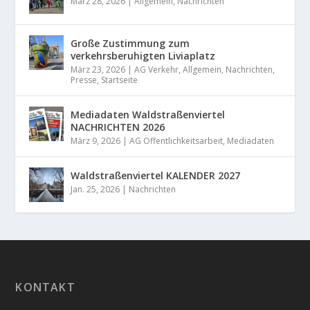
März 28, 2026
|
Allgemein
,
Nachrichten
Große Zustimmung zum
verkehrsberuhigten Liviaplatz
März 23, 2026
|
AG Verkehr
,
Allgemein
,
Nachrichten
,
Presse
,
Startseite
Mediadaten Waldstraßenviertel
NACHRICHTEN 2026
März 9, 2026
|
AG Öffentlichkeitsarbeit
,
Mediadaten
Waldstraßenviertel KALENDER 2027
Jan. 25, 2026
|
Nachrichten
KONTAKT