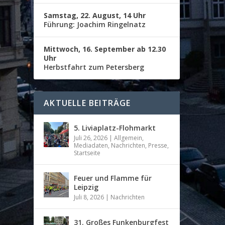
Samstag, 22. August, 14 Uhr
Führung: Joachim Ringelnatz
Mittwoch, 16. September ab 12.30
Uhr
Herbstfahrt zum Petersberg
AKTUELLE BEITRÄGE
5. Liviaplatz-Flohmarkt
Juli 26, 2026
|
Allgemein
,
Mediadaten
,
Nachrichten
,
Presse
,
Startseite
Feuer und Flamme für
Leipzig
Juli 8, 2026
|
Nachrichten
31. Großes Funkenburgfest