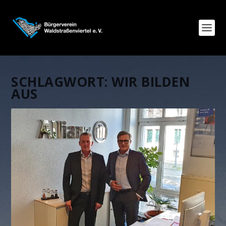
SCHLAGWORT:
WIR BILDEN
AUS