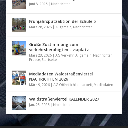
Juni 8, 2026
|
Nachrichten
Frühjahrsputzaktion der Schule 5
März 28, 2026
|
Allgemein
,
Nachrichten
Große Zustimmung zum
verkehrsberuhigten Liviaplatz
März 23, 2026
|
AG Verkehr
,
Allgemein
,
Nachrichten
,
Presse
,
Startseite
Mediadaten Waldstraßenviertel
NACHRICHTEN 2026
März 9, 2026
|
AG Öffentlichkeitsarbeit
,
Mediadaten
Waldstraßenviertel KALENDER 2027
Jan. 25, 2026
|
Nachrichten