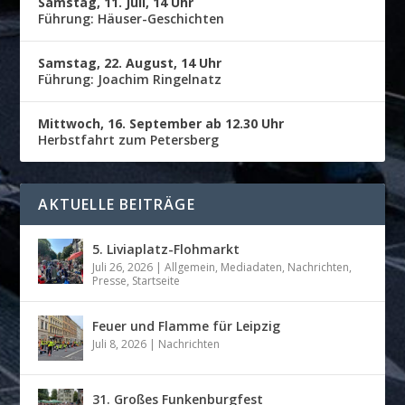
Samstag, 11. Juli, 14 Uhr
Führung: Häuser-Geschichten
Samstag, 22. August, 14 Uhr
Führung: Joachim Ringelnatz
Mittwoch, 16. September ab 12.30 Uhr
Herbstfahrt zum Petersberg
AKTUELLE BEITRÄGE
5. Liviaplatz-Flohmarkt
Juli 26, 2026
|
Allgemein
,
Mediadaten
,
Nachrichten
,
Presse
,
Startseite
Feuer und Flamme für Leipzig
Juli 8, 2026
|
Nachrichten
31. Großes Funkenburgfest